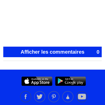
Afficher les commentaires
0