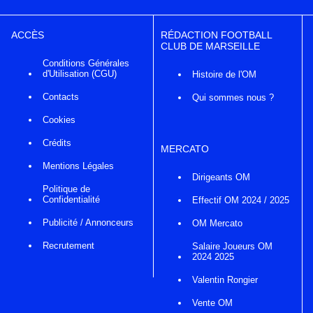
ACCÈS
RÉDACTION FOOTBALL
CLUB DE MARSEILLE
Conditions Générales
d'Utilisation (CGU)
Histoire de l'OM
Contacts
Qui sommes nous ?
Cookies
Crédits
MERCATO
Mentions Légales
Dirigeants OM
Politique de
Confidentialité
Effectif OM 2024 / 2025
Publicité / Annonceurs
OM Mercato
Recrutement
Salaire Joueurs OM
2024 2025
Valentin Rongier
Vente OM