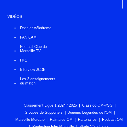
VIDÉOS
Dossier Vélodrome
FAN CAM
Football Club de
Marseille TV
H+1
Interview JCDB
Les 3 enseignements
du match
Classement Ligue 1 2024 / 2025
Classico OM-PSG
Groupes de Supporters
Joueurs Légendes de l'OM
Marseille Mercato
Palmares OM
Partenaires
Podcast OM
Production Film Marseille
Stade Vélodrome