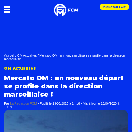
Pariez sur l'OM
Accueil
/
OM Actualités
/
Mercato OM : un nouveau départ se profile dans la direction
marseillaise !
OM Actualités
Mercato OM : un nouveau départ
se profile dans la direction
marseillaise !
Par
La Redaction FCM
-
Publié le
13/06/2026 à 14:16
- Mis à jour le
13/06/2026 à
19:09