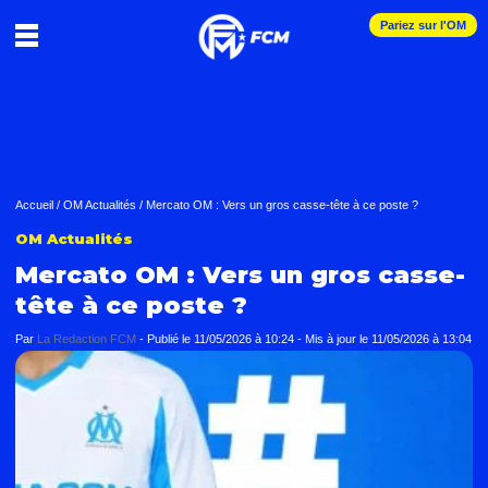
Pariez sur l'OM
Accueil
/
OM Actualités
/
Mercato OM : Vers un gros casse-tête à ce poste ?
OM Actualités
Mercato OM : Vers un gros casse-
tête à ce poste ?
Par
La Redaction FCM
-
Publié le
11/05/2026 à 10:24
- Mis à jour le
11/05/2026 à 13:04