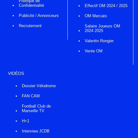
Politique de
Confidentialité
Effectif OM 2024 / 2025
Publicité / Annonceurs
OM Mercato
Recrutement
Salaire Joueurs OM
2024 2025
Valentin Rongier
Vente OM
VIDÉOS
Dossier Vélodrome
FAN CAM
Football Club de
Marseille TV
H+1
Interview JCDB