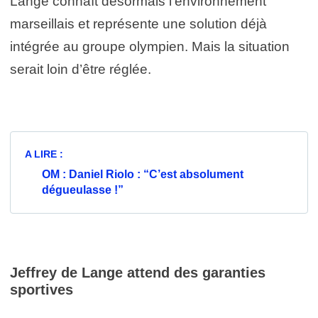
Lange connaît désormais l’environnement
marseillais et représente une solution déjà
intégrée au groupe olympien. Mais la situation
serait loin d’être réglée.
A LIRE :
OM : Daniel Riolo : “C’est absolument
dégueulasse !”
Jeffrey de Lange attend des garanties
sportives