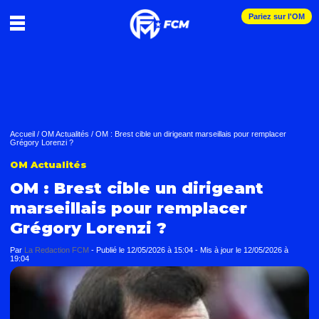
Pariez sur l'OM
Accueil
/
OM Actualités
/
OM : Brest cible un dirigeant marseillais pour remplacer
Grégory Lorenzi ?
OM Actualités
OM : Brest cible un dirigeant
marseillais pour remplacer
Grégory Lorenzi ?
Par
La Redaction FCM
-
Publié le
12/05/2026 à 15:04
- Mis à jour le
12/05/2026 à
19:04