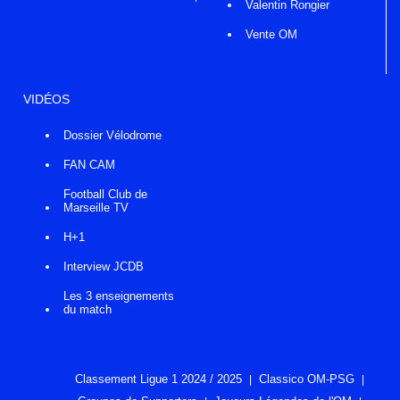
Valentin Rongier
Vente OM
VIDÉOS
Dossier Vélodrome
FAN CAM
Football Club de
Marseille TV
H+1
Interview JCDB
Les 3 enseignements
du match
Classement Ligue 1 2024 / 2025
Classico OM-PSG