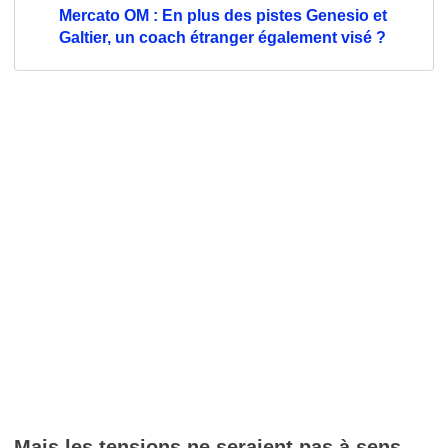
Mercato OM : En plus des pistes Genesio et
Galtier, un coach étranger également visé ?
Mais les tensions ne seraient pas à sens