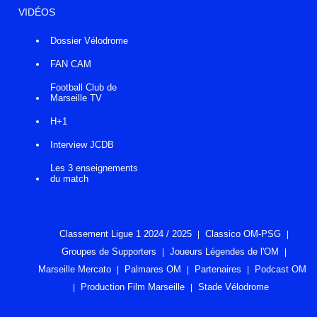
VIDÉOS
Dossier Vélodrome
FAN CAM
Football Club de
Marseille TV
H+1
Interview JCDB
Les 3 enseignements
du match
Classement Ligue 1 2024 / 2025
Classico OM-PSG
Groupes de Supporters
Joueurs Légendes de l'OM
Marseille Mercato
Palmares OM
Partenaires
Podcast OM
Production Film Marseille
Stade Vélodrome