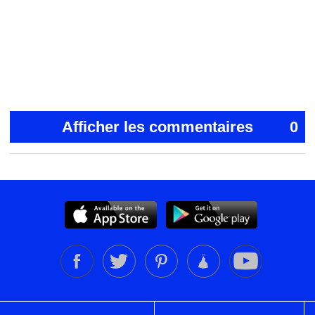
Afficher les commentaires
0