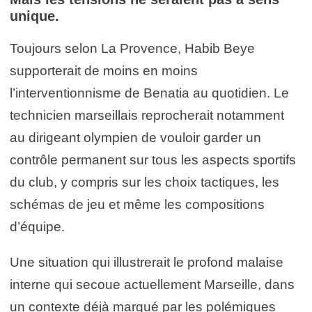
unique.
Toujours selon La Provence, Habib Beye
supporterait de moins en moins
l’interventionnisme de Benatia au quotidien. Le
technicien marseillais reprocherait notamment
au dirigeant olympien de vouloir garder un
contrôle permanent sur tous les aspects sportifs
du club, y compris sur les choix tactiques, les
schémas de jeu et même les compositions
d’équipe.
Une situation qui illustrerait le profond malaise
interne qui secoue actuellement Marseille, dans
un contexte déjà marqué par les polémiques