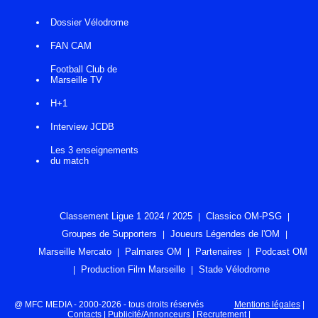
Dossier Vélodrome
FAN CAM
Football Club de
Marseille TV
H+1
Interview JCDB
Les 3 enseignements
du match
Classement Ligue 1 2024 / 2025
Classico OM-PSG
Groupes de Supporters
Joueurs Légendes de l'OM
Marseille Mercato
Palmares OM
Partenaires
Podcast OM
Production Film Marseille
Stade Vélodrome
@ MFC MEDIA - 2000-2026 - tous droits réservés
Mentions légales
|
Contacts
|
Publicité/Annonceurs
|
Recrutement
|