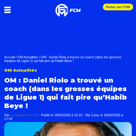
Pariez sur l'OM
Accueil
/
OM Actualités
/
OM : Daniel Riolo a trouvé un coach (dans les grosses
équipes de Ligue 1) qui fait pire qu’Habib Beye !
OM Actualités
OM : Daniel Riolo a trouvé un
coach (dans les grosses équipes
de Ligue 1) qui fait pire qu’Habib
Beye !
Par
La Redaction FCM
-
Publié le
19/05/2026 à 14:23
- Mis à jour le
19/05/2026 à
17:05