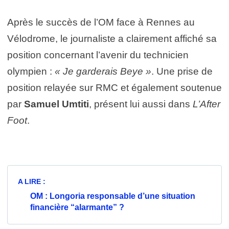
Après le succès de l’OM face à Rennes au
Vélodrome, le journaliste a clairement affiché sa
position concernant l’avenir du technicien
olympien :
« Je garderais Beye »
. Une prise de
position relayée sur RMC et également soutenue
par
Samuel Umtiti
, présent lui aussi dans
L’After
Foot
.
A LIRE :
OM : Longoria responsable d’une situation
financière “alarmante” ?