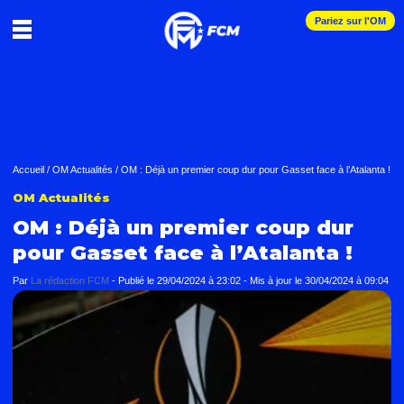
Pariez sur l'OM
Accueil
/
OM Actualités
/
OM : Déjà un premier coup dur pour Gasset face à l’Atalanta !
OM Actualités
OM : Déjà un premier coup dur
pour Gasset face à l’Atalanta !
Par
La rédaction FCM
-
Publié le
29/04/2024 à 23:02
- Mis à jour le
30/04/2024 à 09:04