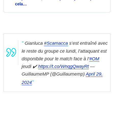
cela…
Gianluca
#Scamacca
s’est entraîné avec
le reste du groupe ce lundi, l’attaquant est
disponibile pour le match face à l’
#OM
jeudi ✔️
https://t.co/WnqgQwayRt
—
GuillaumeMP (@Guillaumemp)
April 29,
2024