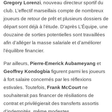
Gregory Lorenzi
, nouveau directeur sportif du
club. L’effectif marseillais compte de nombreux
joueurs de retour de prêt et plusieurs dossiers de
départ sont déjà à l’étude. D’après L’Équipe, une
douzaine de sorties potentielles sont travaillées
afin d’alléger la masse salariale et d’améliorer
l’équilibre financier.
Par ailleurs,
Pierre-Emerick Aubameyang
et
Geoffrey Kondogbia
figurent parmi les joueurs
à fort salaire concernés par les réflexions
estivales. Toutefois,
Frank McCourt
ne
souhaiterait pas financer de résiliations de
contrat et privilégierait des transferts assortis
d’indemnités, même modestes.