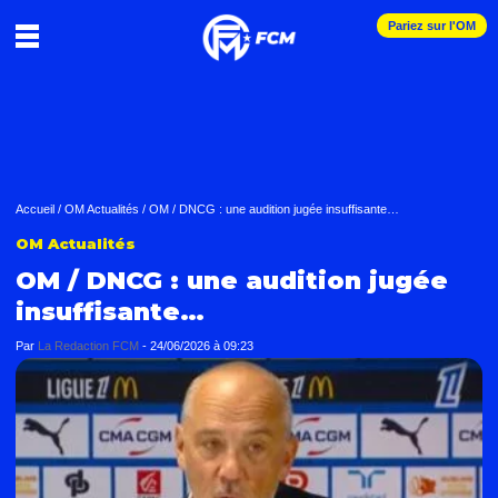
Pariez sur l'OM
Accueil
/
OM Actualités
/
OM / DNCG : une audition jugée insuffisante…
OM Actualités
OM / DNCG : une audition jugée
insuffisante…
Par
La Redaction FCM
-
24/06/2026 à 09:23