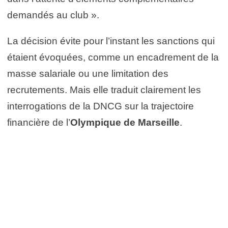
demandés au club ».
La décision évite pour l’instant les sanctions qui
étaient évoquées, comme un encadrement de la
masse salariale ou une limitation des
recrutements. Mais elle traduit clairement les
interrogations de la DNCG sur la trajectoire
financière de l’
Olympique de Marseille
.