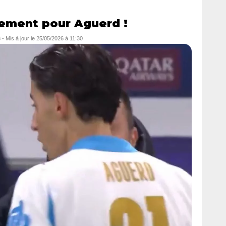
ement pour Aguerd !
3
- Mis à jour le
25/05/2026 à 11:30