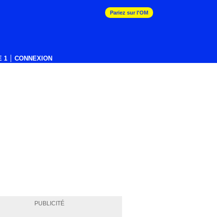
Pariez sur l'OM
 1
CONNEXION
PUBLICITÉ