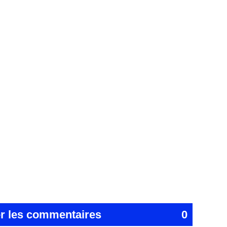
er les commentaires
0