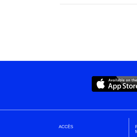
ACCÈS