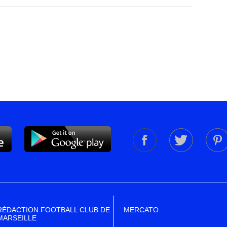
RÉDACTION FOOTBALL CLUB DE
MERCATO
MARSEILLE