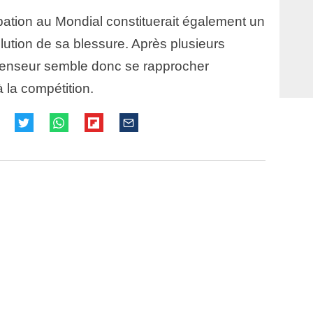
ipation au Mondial constituerait également un
olution de sa blessure. Après plusieurs
éfenseur semble donc se rapprocher
 la compétition.