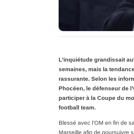
L’inquiétude grandissait a
semaines, mais la tendanc
rassurante. Selon les info
Phocéen, le défenseur de l’
participer à la Coupe du m
football team
.
Blessé avec l’OM en fin de sa
Marseille afin de poursuivre