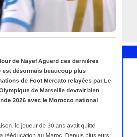
utour de
Nayef Aguerd
ces dernières
e est désormais beaucoup plus
rmations de
Foot Mercato
relayées par Le
Olympique de Marseille
devrait bien
onde 2026 avec le
Morocco national
ison, le joueur de 30 ans avait quitté
 sa rééducation au Maroc. Depuis plusieurs