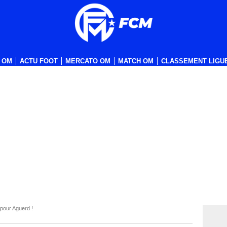
 OM
ACTU FOOT
MERCATO OM
MATCH OM
CLASSEMENT LIGUE
pour Aguerd !