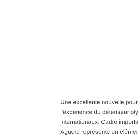
Une excellente nouvelle pou
l’expérience du défenseur o
internationaux. Cadre importa
Aguerd représente un élément 