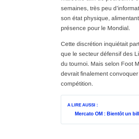
semaines, très peu d’informati
son état physique, alimentan
présence pour le Mondial.
Cette discrétion inquiétait pa
que le secteur défensif des Li
du tournoi. Mais selon Foot M
devrait finalement convoquer
compétition.
A LIRE AUSSI :
Mercato OM : Bientôt un bil