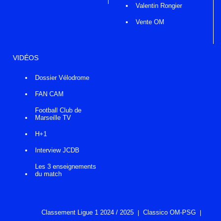
Valentin Rongier
Vente OM
VIDÉOS
Dossier Vélodrome
FAN CAM
Football Club de
Marseille TV
H+1
Interview JCDB
Les 3 enseignements
du match
Classement Ligue 1 2024 / 2025
Classico OM-PSG