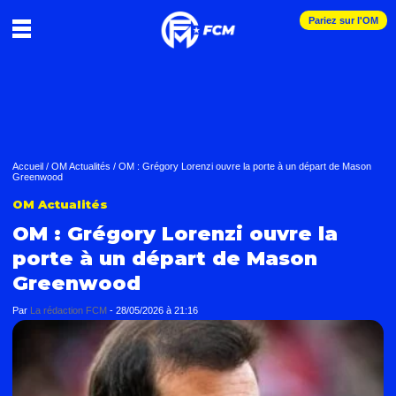
Pariez sur l'OM
Accueil
/
OM Actualités
/
OM : Grégory Lorenzi ouvre la porte à un départ de Mason
Greenwood
OM Actualités
OM : Grégory Lorenzi ouvre la
porte à un départ de Mason
Greenwood
Par
La rédaction FCM
-
28/05/2026 à 21:16