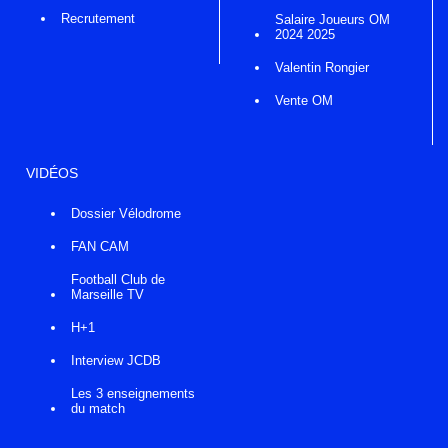
Recrutement
Salaire Joueurs OM
2024 2025
Valentin Rongier
Vente OM
VIDÉOS
Dossier Vélodrome
FAN CAM
Football Club de
Marseille TV
H+1
Interview JCDB
Les 3 enseignements
du match