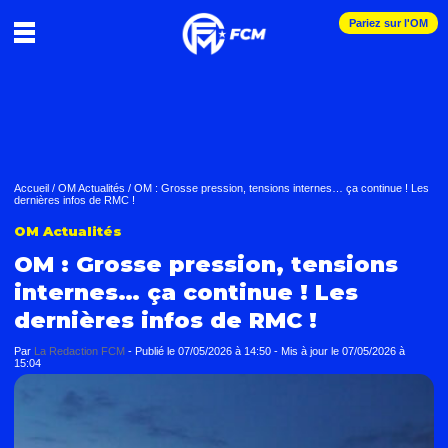
Pariez sur l'OM
Accueil
/
OM Actualités
/
OM : Grosse pression, tensions internes… ça continue ! Les
dernières infos de RMC !
OM Actualités
OM : Grosse pression, tensions
internes… ça continue ! Les
dernières infos de RMC !
Par
La Redaction FCM
-
Publié le
07/05/2026 à 14:50
- Mis à jour le
07/05/2026 à
15:04