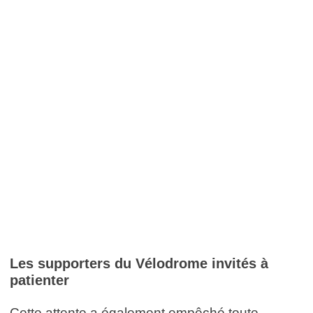
Les supporters du Vélodrome invités à
patienter
Cette attente a également empêché toute