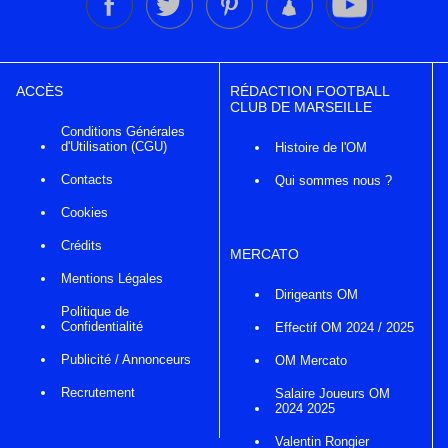
ACCÈS
RÉDACTION FOOTBALL
CLUB DE MARSEILLE
Conditions Générales
d'Utilisation (CGU)
Histoire de l'OM
Contacts
Qui sommes nous ?
Cookies
Crédits
MERCATO
Mentions Légales
Dirigeants OM
Politique de
Confidentialité
Effectif OM 2024 / 2025
Publicité / Annonceurs
OM Mercato
Recrutement
Salaire Joueurs OM
2024 2025
Valentin Rongier