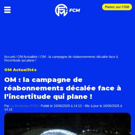
Pariez sur l'OM
Accueil
/
OM Actualités
/
OM : la campagne de réabonnements décalée face à
l’incertitude qui plane !
OM Actualités
OM : la campagne de
réabonnements décalée face à
l’incertitude qui plane !
Par
La Redaction FCM
-
Publié le
16/06/2026 à 14:13
- Mis à jour le
16/06/2026 à
14:16