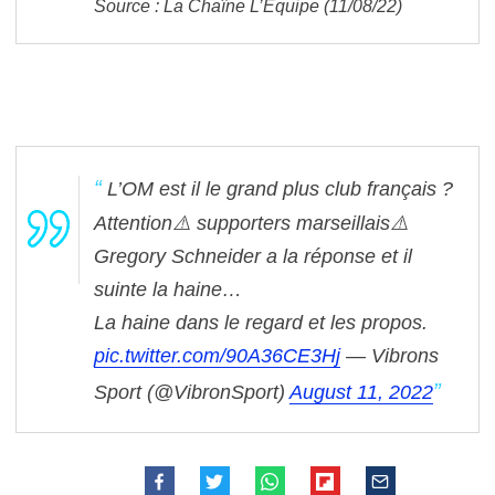
Source : La Chaîne L’Equipe (11/08/22)
L’OM est il le grand plus club français ?
Attention⚠️ supporters marseillais⚠️
Gregory Schneider a la réponse et il
suinte la haine…
La haine dans le regard et les propos.
pic.twitter.com/90A36CE3Hj
— Vibrons
Sport (@VibronSport)
August 11, 2022