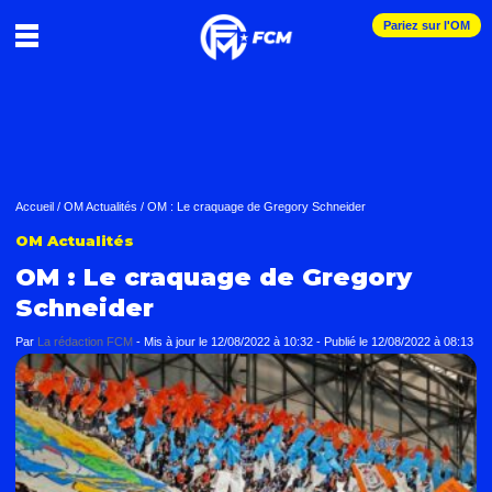
Pariez sur l'OM
Accueil
/
OM Actualités
/
OM : Le craquage de Gregory Schneider
OM Actualités
OM : Le craquage de Gregory
Schneider
Par
La rédaction FCM
-
Mis à jour le
12/08/2022 à 10:32
-
Publié le
12/08/2022 à 08:13