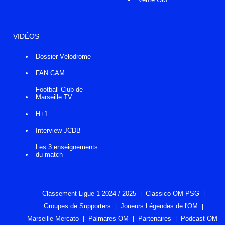
VIDÉOS
Dossier Vélodrome
FAN CAM
Football Club de
Marseille TV
H+1
Interview JCDB
Les 3 enseignements
du match
Classement Ligue 1 2024 / 2025
Classico OM-PSG
Groupes de Supporters
Joueurs Légendes de l'OM
Marseille Mercato
Palmares OM
Partenaires
Podcast OM