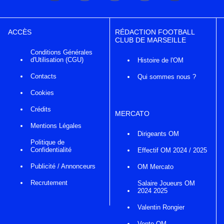
ACCÈS
RÉDACTION FOOTBALL
CLUB DE MARSEILLE
Conditions Générales
d'Utilisation (CGU)
Histoire de l'OM
Contacts
Qui sommes nous ?
Cookies
Crédits
MERCATO
Mentions Légales
Dirigeants OM
Politique de
Confidentialité
Effectif OM 2024 / 2025
Publicité / Annonceurs
OM Mercato
Recrutement
Salaire Joueurs OM
2024 2025
Valentin Rongier
Vente OM