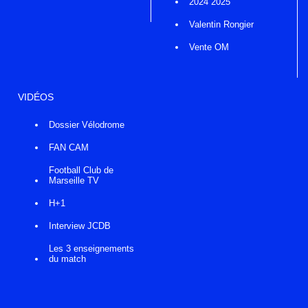
2024 2025
Valentin Rongier
Vente OM
VIDÉOS
Dossier Vélodrome
FAN CAM
Football Club de
Marseille TV
H+1
Interview JCDB
Les 3 enseignements
du match