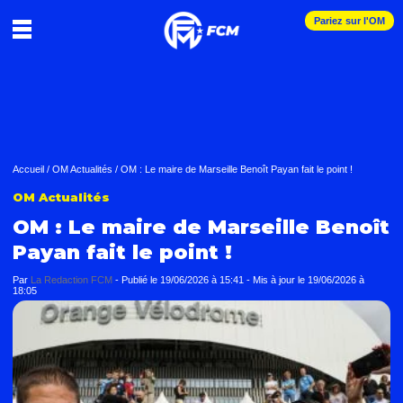
Pariez sur l'OM
Accueil
/
OM Actualités
/
OM : Le maire de Marseille Benoît Payan fait le point !
OM Actualités
OM : Le maire de Marseille Benoît
Payan fait le point !
Par
La Redaction FCM
-
Publié le
19/06/2026 à 15:41
- Mis à jour le
19/06/2026 à
18:05