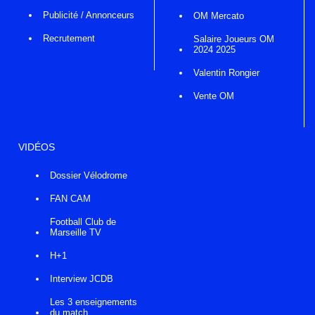
Publicité / Annonceurs
OM Mercato
Recrutement
Salaire Joueurs OM
2024 2025
Valentin Rongier
Vente OM
VIDÉOS
Dossier Vélodrome
FAN CAM
Football Club de
Marseille TV
H+1
Interview JCDB
Les 3 enseignements
du match