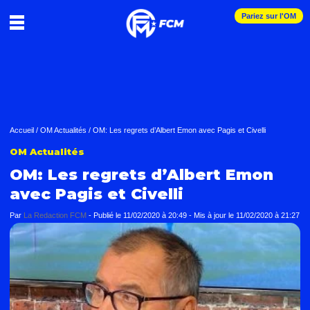
Pariez sur l'OM
Accueil
/
OM Actualités
/
OM: Les regrets d’Albert Emon avec Pagis et Civelli
OM Actualités
OM: Les regrets d’Albert Emon
avec Pagis et Civelli
Par
La Redaction FCM
-
Publié le
11/02/2020 à 20:49
- Mis à jour le
11/02/2020 à 21:27