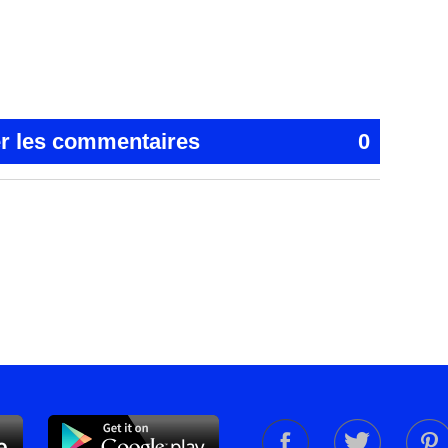
er les commentaires
0