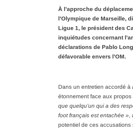
À l’approche du déplaceme
l’Olympique de Marseille, d
Ligue 1, le président des C
inquiétudes concernant l’ar
déclarations de Pablo Longo
défavorable envers l’OM.
Dans un entretien accordé à
étonnement face aux propos d
que quelqu’un qui a des respo
foot français est entachée »
,
potentiel de ces accusations su