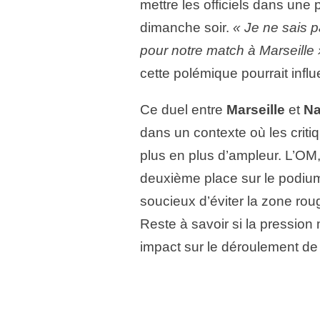
mettre les officiels dans une 
dimanche soir.
« Je ne sais p
pour notre match à Marseille 
cette polémique pourrait influ
Ce duel entre
Marseille
et
Na
dans un contexte où les critiq
plus en plus d’ampleur. L’OM,
deuxième place sur le podium
soucieux d’éviter la zone roug
Reste à savoir si la pression
impact sur le déroulement de 