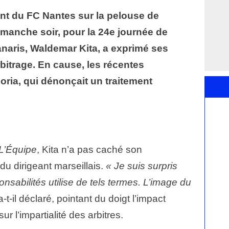
nt du FC Nantes sur la pelouse de
imanche soir, pour la 24e journée de
anaris, Waldemar Kita, a exprimé ses
bitrage. En cause, les récentes
ria, qui dénonçait un traitement
L’Équipe
, Kita n’a pas caché son
u dirigeant marseillais.
« Je suis surpris
nsabilités utilise de tels termes. L’image du
 a-t-il déclaré, pointant du doigt l’impact
r l’impartialité des arbitres.