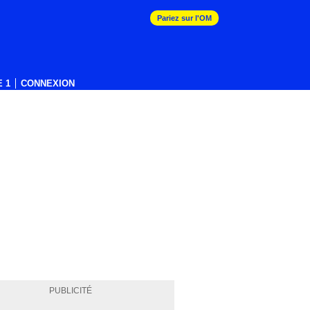
Pariez sur l'OM
 1
CONNEXION
PUBLICITÉ