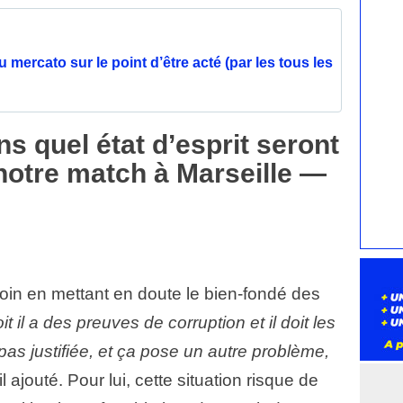
 mercato sur le point d’être acté (par les tous les
s quel état d’esprit seront
 notre match à Marseille —
loin en mettant en doute le bien-fondé des
it il a des preuves de corruption et il doit les
t pas justifiée, et ça pose un autre problème,
-il ajouté. Pour lui, cette situation risque de