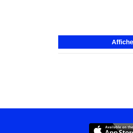
Affich