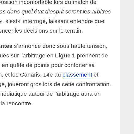
position inconfortable lors du match de
as dans quel état d’esprit seront les arbitres
»
, s’est-il interrogé, laissant entendre que
encer les décisions sur le terrain.
ntes
s’annonce donc sous haute tension,
ues sur l’arbitrage en
Ligue 1
prennent de
 en quête de points pour conforter sa
, et les Canaris, 14e au
classement
et
e, joueront gros lors de cette confrontation.
 médiatique autour de l’arbitrage aura un
la rencontre.