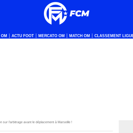
 OM
ACTU FOOT
MERCATO OM
MATCH OM
CLASSEMENT LIGUE
 sur l’arbitrage avant le déplacement à Marseille !