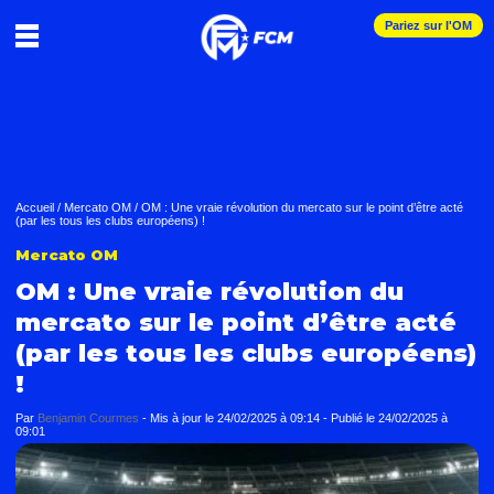
Pariez sur l'OM
Accueil
/
Mercato OM
/
OM : Une vraie révolution du mercato sur le point d’être acté
(par les tous les clubs européens) !
Mercato OM
OM : Une vraie révolution du
mercato sur le point d’être acté
(par les tous les clubs européens)
!
Par
Benjamin Courmes
-
Mis à jour le
24/02/2025 à 09:14
-
Publié le
24/02/2025 à
09:01