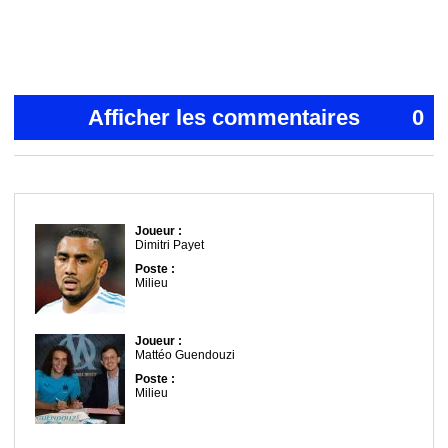
Afficher les commentaires
0
Joueur :
Dimitri Payet
Poste :
Milieu
Joueur :
Mattéo Guendouzi
Poste :
Milieu