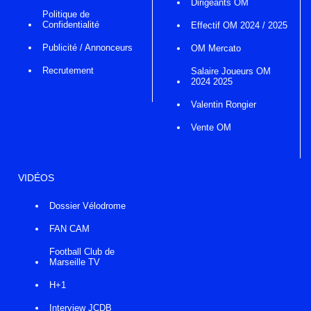
Dirigeants OM
Politique de
Confidentialité
Effectif OM 2024 / 2025
Publicité / Annonceurs
OM Mercato
Recrutement
Salaire Joueurs OM
2024 2025
Valentin Rongier
Vente OM
VIDÉOS
Dossier Vélodrome
FAN CAM
Football Club de
Marseille TV
H+1
Interview JCDB