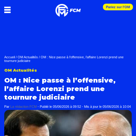
Pariez sur l'OM
Accueil
/
OM Actualités
/
OM : Nice passe à l’offensive, l’affaire Lorenzi prend une
tournure judiciaire
OM Actualités
OM : Nice passe à l’offensive,
l’affaire Lorenzi prend une
tournure judiciaire
Par
La rédaction FCM
-
Publié le
05/06/2026 à 09:52
- Mis à jour le
05/06/2026 à 10:04