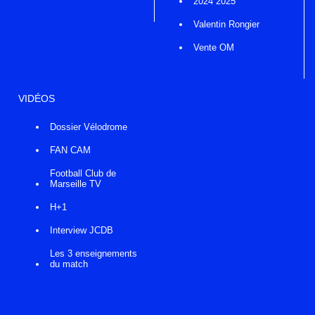
2024 2025
Valentin Rongier
Vente OM
VIDÉOS
Dossier Vélodrome
FAN CAM
Football Club de
Marseille TV
H+1
Interview JCDB
Les 3 enseignements
du match