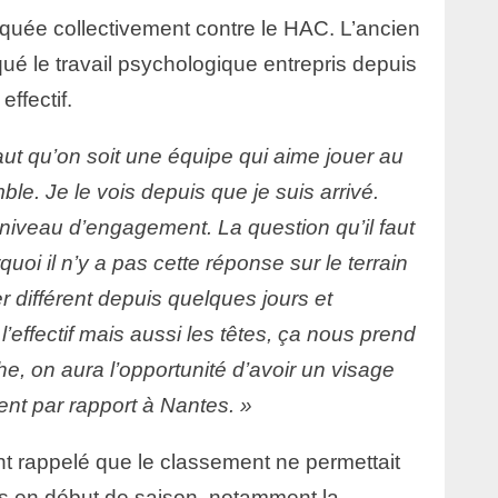
iquée collectivement contre le HAC. L’ancien
é le travail psychologique entrepris depuis
ffectif.
faut qu’on soit une équipe qui aime jouer au
ble. Je le vois depuis que je suis arrivé.
 niveau d’engagement. La question qu’il faut
quoi il n’y a pas cette réponse sur le terrain
r différent depuis quelques jours et
r l’effectif mais aussi les têtes, ça nous prend
, on aura l’opportunité d’avoir un visage
érent par rapport à Nantes. »
 rappelé que le classement ne permettait
ixés en début de saison, notamment la