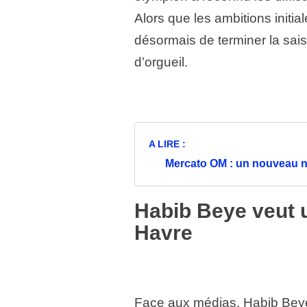
Alors que les ambitions initial
désormais de terminer la sa
d’orgueil.
A LIRE :
Mercato OM : un nouveau n
Habib Beye veut 
Havre
Face aux médias, Habib Beye 