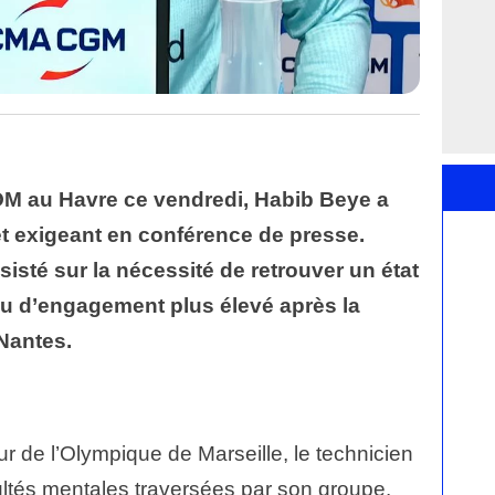
OM au Havre ce vendredi, Habib Beye a
et exigeant en conférence de presse.
nsisté sur la nécessité de retrouver un état
veau d’engagement plus élevé après la
Nantes.
r de l’Olympique de Marseille, le technicien
ultés mentales traversées par son groupe.