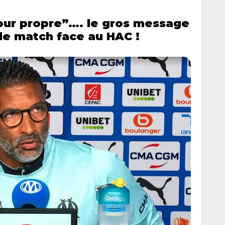
our propre”…. le gros message
le match face au HAC !