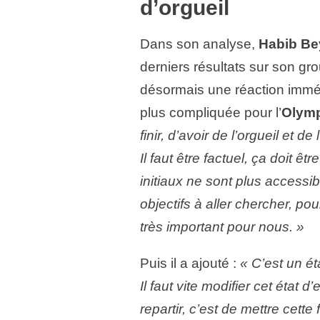
d’orgueil
Dans son analyse,
Habib Be
derniers résultats sur son gr
désormais une réaction immédi
plus compliquée pour l’
Olymp
finir, d’avoir de l’orgueil et 
Il faut être factuel, ça doit êtr
initiaux ne sont plus accessibl
objectifs à aller chercher, pou
très important pour nous. »
Puis il a ajouté :
« C’est un éta
Il faut vite modifier cet état 
repartir, c’est de mettre cette