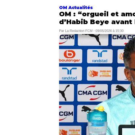
OM Actualités
OM : “orgueil et am
d’Habib Beye avant 
Par
La Redaction FCM
-
09/05/2026 à 15:30