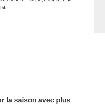
at.
r la saison avec plus