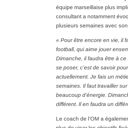
équipe marseillaise plus impl
consultant a notamment évoqu
plusieurs semaines avec son e
« Pour être encore en vie, il 
football, qui aime jouer ensem
Dimanche, il faudra être à ce
se poser, c’est de savoir pour
actuellement. Je fais un métie
semaines. Il faut travailler su
beaucoup d’énergie. Dimanche
différent. Il en faudra un diff
Le coach de l’OM a également
plus de viser les objectifs f