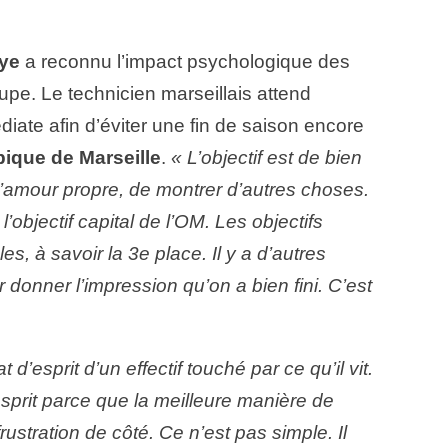
ye
a reconnu l’impact psychologique des
oupe. Le technicien marseillais attend
ate afin d’éviter une fin de saison encore
ique de Marseille
.
« L’objectif est de bien
de l’amour propre, de montrer d’autres choses.
e l’objectif capital de l’OM. Les objectifs
es, à savoir la 3e place. Il y a d’autres
r donner l’impression qu’on a bien fini. C’est
t d’esprit d’un effectif touché par ce qu’il vit.
d’esprit parce que la meilleure manière de
 frustration de côté. Ce n’est pas simple. Il