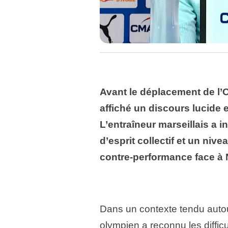
Avant le déplacement de l’
affiché un discours lucide 
L’entraîneur marseillais a i
d’esprit collectif et un ni
contre-performance face à 
Dans un contexte tendu autou
olympien a reconnu les diffic