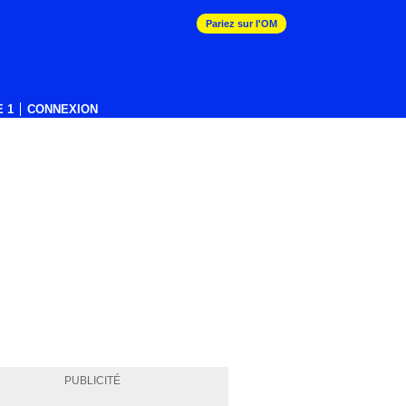
Pariez sur l'OM
 1
CONNEXION
PUBLICITÉ