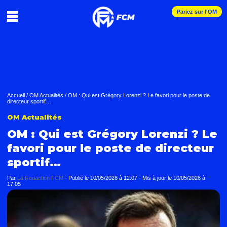
Pariez sur l'OM
Accueil
/
OM Actualités
/
OM : Qui est Grégory Lorenzi ? Le favori pour le poste de
directeur sportif…
OM Actualités
OM : Qui est Grégory Lorenzi ? Le
favori pour le poste de directeur
sportif…
Par
La Redaction FCM
-
Publié le
10/05/2026 à 12:07
- Mis à jour le
10/05/2026 à
17:05