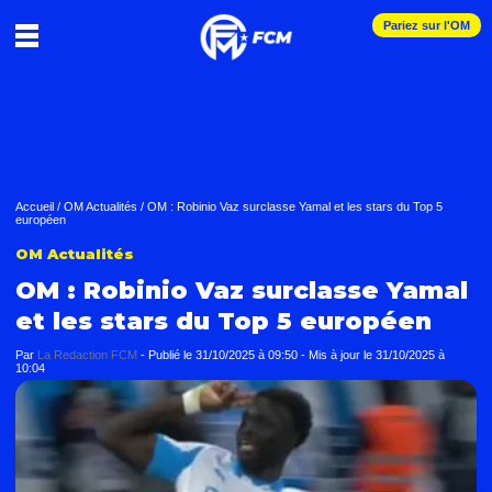
Pariez sur l'OM
Accueil
/
OM Actualités
/
OM : Robinio Vaz surclasse Yamal et les stars du Top 5
européen
OM Actualités
OM : Robinio Vaz surclasse Yamal
et les stars du Top 5 européen
Par
La Redaction FCM
-
Publié le
31/10/2025 à 09:50
- Mis à jour le
31/10/2025 à
10:04