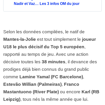
Nadir et Vaz… Les 3 infos OM du jour
Selon les données compilées, le natif de
Mantes-la-Jolie
est tout simplement le
joueur
U18 le plus décisif du Top 5 européen
,
rapporté au temps de jeu. Avec une action
décisive toutes les
38 minutes
, il devance des
prodiges déjà bien connus du grand public
comme
Lamine Yamal (FC Barcelone)
,
Estevão Willian (Palmeiras)
,
Franco
Mastantuono (River Plate)
ou encore
Karl (RB
Leipzig)
, tous nés la même année que lui.