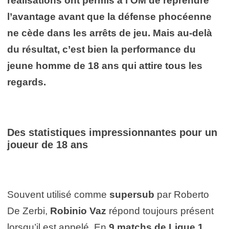
réalisations ont permis à l’OM de reprendre
l’avantage avant que la défense phocéenne
ne cède dans les arrêts de jeu. Mais au-delà
du résultat, c’est bien la performance du
jeune homme de 18 ans qui attire tous les
regards.
Des statistiques impressionnantes pour un
joueur de 18 ans
Souvent utilisé comme
supersub
par Roberto
De Zerbi,
Robinio Vaz
répond toujours présent
lorsqu’il est appelé. En
9 matchs de Ligue 1