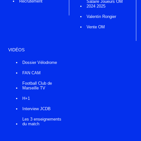
Recrutement
Salaire Joueurs OM
2024 2025
Valentin Rongier
Vente OM
VIDÉOS
Dossier Vélodrome
FAN CAM
Football Club de
Marseille TV
H+1
Interview JCDB
Les 3 enseignements
du match