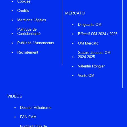
Cookies
Crédits
MERCATO
Mentions Légales
Dirigeants OM
Politique de
Confidentialité
Effectif OM 2024 / 2025
Publicité / Annonceurs
OM Mercato
Recrutement
Salaire Joueurs OM
2024 2025
Valentin Rongier
Vente OM
VIDÉOS
Dossier Vélodrome
FAN CAM
Football Club de