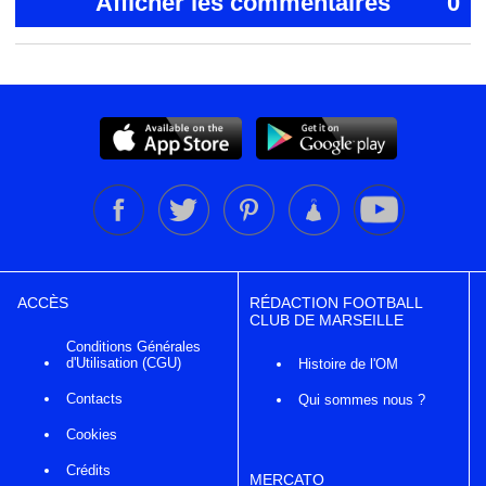
Afficher les commentaires
0
ACCÈS
RÉDACTION FOOTBALL
CLUB DE MARSEILLE
Conditions Générales
d'Utilisation (CGU)
Histoire de l'OM
Contacts
Qui sommes nous ?
Cookies
Crédits
MERCATO