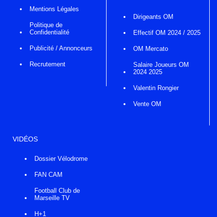
Mentions Légales
Dirigeants OM
Politique de
Confidentialité
Effectif OM 2024 / 2025
Publicité / Annonceurs
OM Mercato
Recrutement
Salaire Joueurs OM
2024 2025
Valentin Rongier
Vente OM
VIDÉOS
Dossier Vélodrome
FAN CAM
Football Club de
Marseille TV
H+1