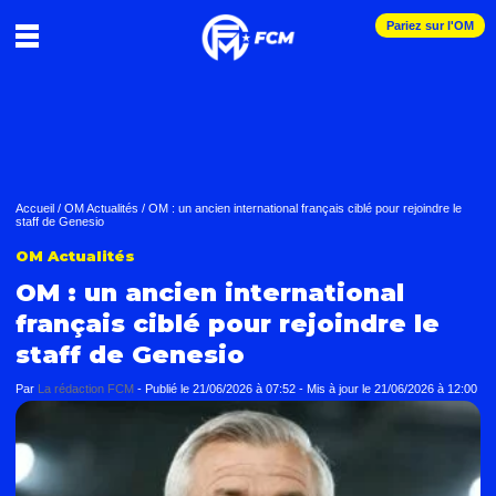
Pariez sur l'OM
Accueil
/
OM Actualités
/
OM : un ancien international français ciblé pour rejoindre le
staff de Genesio
OM Actualités
OM : un ancien international
français ciblé pour rejoindre le
staff de Genesio
Par
La rédaction FCM
-
Publié le
21/06/2026 à 07:52
- Mis à jour le
21/06/2026 à 12:00