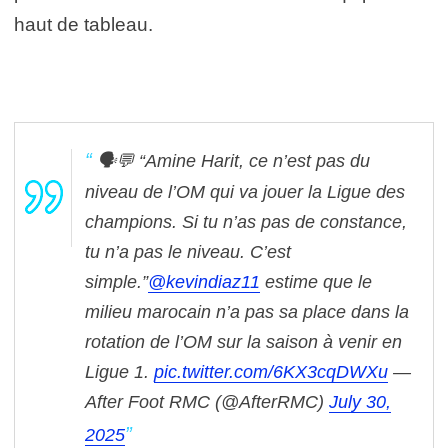
haut de tableau.
🗣💬 “Amine Harit, ce n’est pas du
niveau de l’OM qui va jouer la Ligue des
champions. Si tu n’as pas de constance,
tu n’a pas le niveau. C’est
simple.”
@kevindiaz11
estime que le
milieu marocain n’a pas sa place dans la
rotation de l’OM sur la saison à venir en
Ligue 1.
pic.twitter.com/6KX3cqDWXu
—
After Foot RMC (@AfterRMC)
July 30,
2025