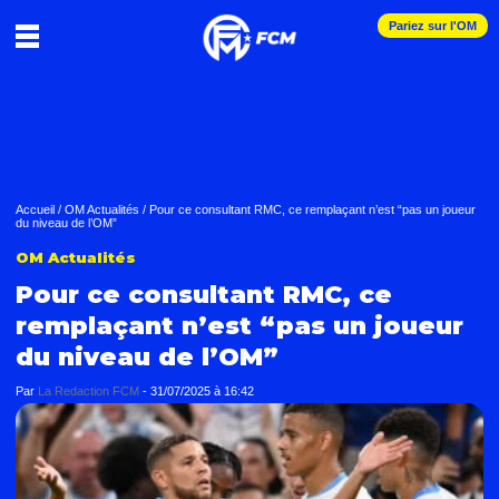
Pariez sur l'OM
Accueil
/
OM Actualités
/
Pour ce consultant RMC, ce remplaçant n’est “pas un joueur
du niveau de l’OM”
OM Actualités
Pour ce consultant RMC, ce
remplaçant n’est “pas un joueur
du niveau de l’OM”
Par
La Redaction FCM
-
31/07/2025 à 16:42