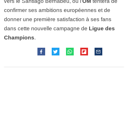
vers le Santiago Bernabeu, où l’
OM
tentera de
confirmer ses ambitions européennes et de
donner une première satisfaction à ses fans
dans cette nouvelle campagne de
Ligue des
Champions
.