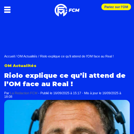
Pariez sur l'OM
Accueil
/
OM Actualités
/
Riolo explique ce qu’il attend de l’OM face au Real !
OM Actualités
Riolo explique ce qu’il attend de
l’OM face au Real !
Par
La Redaction FCM
-
Publié le
16/09/2025 à 15:17
- Mis à jour le
16/09/2025 à
18:08