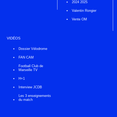
2024 2025
Valentin Rongier
Vente OM
VIDÉOS
Dossier Vélodrome
FAN CAM
Football Club de
Marseille TV
H+1
Interview JCDB
Les 3 enseignements
du match