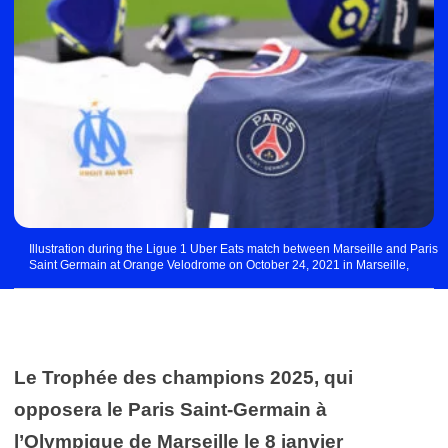
Illustration during the Ligue 1 Uber Eats match between Marseille and Paris
Saint Germain at Orange Velodrome on October 24, 2021 in Marseille,
France. (Photo by Anthony Bibard/FEP/Icon Sport via Getty Images)
Le Trophée des champions 2025, qui
opposera le Paris Saint-Germain à
l’Olympique de Marseille le 8 janvier