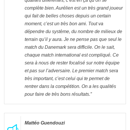
qualités différentes, c’est en ça qu’on se
complète bien. Aurélien est un très grand joueur
qui fait de belles choses depuis un certain
moment, c’est un très bon ami. Tout va
dépendre du système, du nombre de milieux de
terrain qu’il y aura. Je ne pense pas que seul le
match du Danemark sera difficile. On le sait,
chaque match international est compliqué. Ce
sera à nous de rester focalisé sur notre équipe
et pas sur l’adversaire. Le premier match sera
très important, c’est celui qui te permet de
rentrer dans la compétition. On a les qualités
pour faire de très bons résultats.”
Mattéo Guendouzi