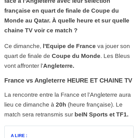
face à l’Angleterre avec leur sélection
française en quart de finale de Coupe du
Monde au Qatar. À quelle heure et sur quelle
chaine TV voir ce match ?
Ce dimanche,
l’Equipe de France
va jouer son
quart de finale de
Coupe du Monde
. Les Bleus
vont affronter l’
Angleterre.
France vs Angleterre HEURE ET CHAINE TV
La rencontre entre la France et l’Angleterre aura
lieu ce dimanche à
20h
(heure française). Le
match sera retransmis sur
beIN Sports et TF1.
A LIRE :