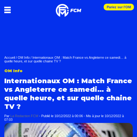
Pariez sur l'OM
Accueil
/
OM Info
/
Internationaux OM : Match France vs Angleterre ce samedi… à
quelle heure, et sur quelle chaine TV ?
OM Info
Internationaux OM : Match France
vs Angleterre ce samedi… à
quelle heure, et sur quelle chaine
TV ?
Par
La Redaction FCM
-
Publié le
10/12/2022 à 00:06
- Mis à jour le
10/12/2022 à
07:03