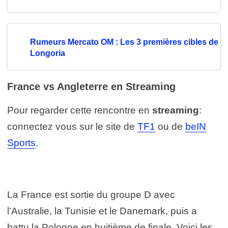
Rumeurs Mercato OM : Les 3 premières cibles de
Longoria
France vs Angleterre en Streaming
Pour regarder cette rencontre en
streaming
:
connectez vous sur le site de
TF1
ou de
beIN
Sports
.
La France est sortie du groupe D avec
l’Australie, la Tunisie et le Danemark, puis a
battu la Pologne en huitième de finale. Voici les