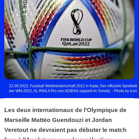
22.09.2022, Fussball Weltmeisterschaft 2022 in Katar, Der offizielle Spielball
der WM-2022, AL RIHLA Pro von ADIDAS zappelt im Tornetz. - Photo by Icon
sport
Les deux internationaux de l’Olympique de
Marseille Mattéo Guendouzi et Jordan
Veretout ne devraient pas débuter le match