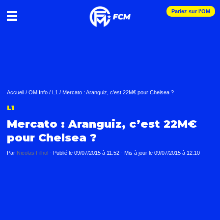
Pariez sur l'OM
Accueil
/
OM Info
/
L1
/
Mercato : Aranguiz, c’est 22M€ pour Chelsea ?
L1
Mercato : Aranguiz, c’est 22M€
pour Chelsea ?
Par
Nicolas Filhol
-
Publié le
09/07/2015 à 11:52
- Mis à jour le
09/07/2015 à 12:10