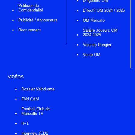
Dirigeants OM
Politique de
Confidentialité
Effectif OM 2024 / 2025
Publicité / Annonceurs
OM Mercato
Recrutement
Salaire Joueurs OM
2024 2025
Valentin Rongier
Vente OM
VIDÉOS
Dossier Vélodrome
FAN CAM
Football Club de
Marseille TV
H+1
Interview JCDB