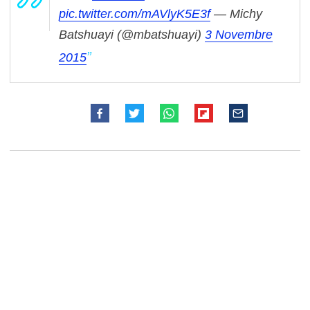
pic.twitter.com/mAVlyK5E3f
— Michy
Batshuayi (@mbatshuayi)
3 Novembre
2015