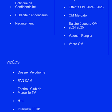
Politique de
Confidentialité
Effectif OM 2024 / 2025
Publicité / Annonceurs
OM Mercato
Recrutement
Salaire Joueurs OM
2024 2025
Valentin Rongier
Vente OM
VIDÉOS
Dossier Vélodrome
FAN CAM
Football Club de
Marseille TV
H+1
Interview JCDB