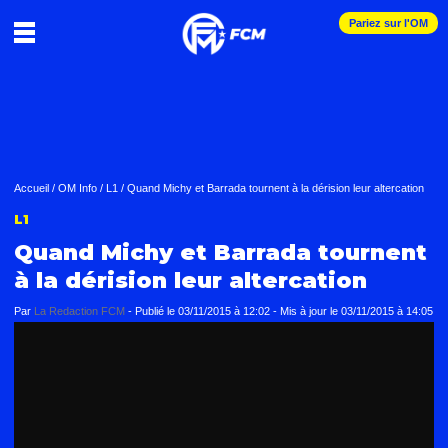
Pariez sur l'OM
Accueil
/
OM Info
/
L1
/
Quand Michy et Barrada tournent à la dérision leur altercation
L1
Quand Michy et Barrada tournent
à la dérision leur altercation
Par
La Redaction FCM
-
Publié le
03/11/2015 à 12:02
- Mis à jour le
03/11/2015 à 14:05