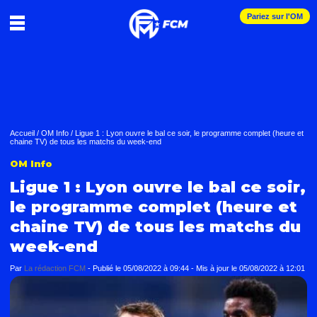
Pariez sur l'OM
Accueil
/
OM Info
/
Ligue 1 : Lyon ouvre le bal ce soir, le programme complet (heure et
chaine TV) de tous les matchs du week-end
OM Info
Ligue 1 : Lyon ouvre le bal ce soir,
le programme complet (heure et
chaine TV) de tous les matchs du
week-end
Par
La rédaction FCM
-
Publié le
05/08/2022 à 09:44
- Mis à jour le
05/08/2022 à 12:01