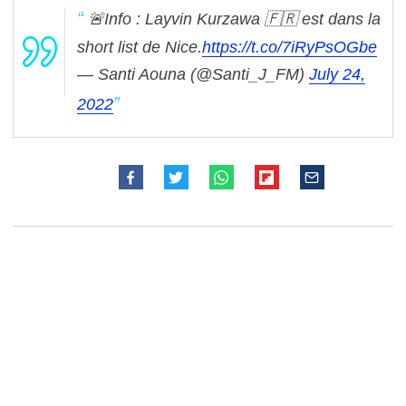
🚨Info : Layvin Kurzawa 🇫🇷 est dans la
short list de Nice.
https://t.co/7iRyPsOGbe
— Santi Aouna (@Santi_J_FM)
July 24,
2022