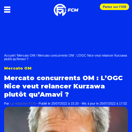
Pariez sur l'OM
Accueil
/
Mercato OM
/
Mercato concurrents OM : L’OGC Nice veut relancer Kurzawa
plutôt qu’Amavi ?
Mercato OM
Mercato concurrents OM : L’OGC
Nice veut relancer Kurzawa
plutôt qu’Amavi ?
Par
La rédaction FCM
-
Publié le
25/07/2022 à 15:20
- Mis à jour le
25/07/2022 à 17:02