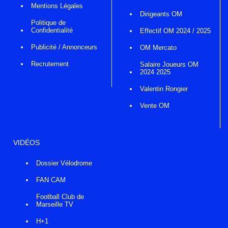
Mentions Légales
Dirigeants OM
Politique de
Confidentialité
Effectif OM 2024 / 2025
Publicité / Annonceurs
OM Mercato
Recrutement
Salaire Joueurs OM
2024 2025
Valentin Rongier
Vente OM
VIDÉOS
Dossier Vélodrome
FAN CAM
Football Club de
Marseille TV
H+1