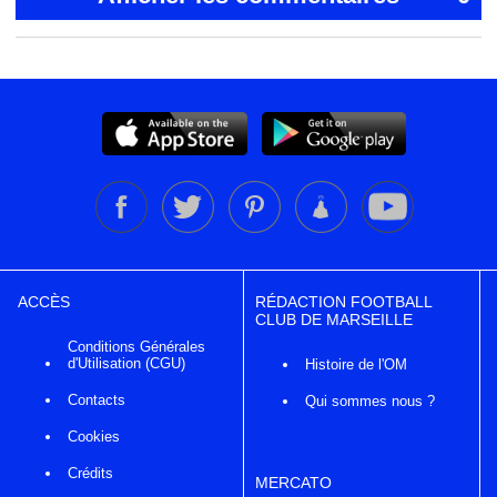
ACCÈS
RÉDACTION FOOTBALL
CLUB DE MARSEILLE
Conditions Générales
d'Utilisation (CGU)
Histoire de l'OM
Contacts
Qui sommes nous ?
Cookies
Crédits
MERCATO