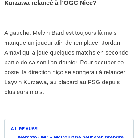
Kurzawa relancé à l’OGC Nice?
A gauche, Melvin Bard est toujours là mais il
manque un joueur afin de remplacer Jordan
Amavi qui a joué quelques matchs en seconde
partie de saison l’an dernier. Pour occuper ce
poste, la direction niçoise songerait à relancer
Layvin Kurzawa, au placard au PSG depuis
plusieurs mois.
A LIRE AUSSI :
Mercato OM : « McCourt ne peut s’en prendre