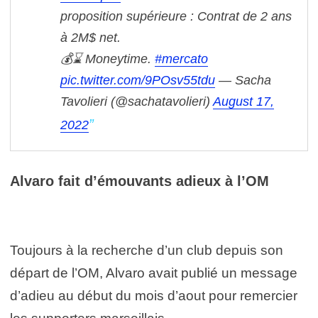
proposition supérieure : Contrat de 2 ans
à 2M$ net.
💰⌛️ Moneytime.
#mercato
pic.twitter.com/9POsv55tdu
— Sacha
Tavolieri (@sachatavolieri)
August 17,
2022
Alvaro fait d’émouvants adieux à l’OM
Toujours à la recherche d’un club depuis son
départ de l’OM, Alvaro avait publié un message
d’adieu au début du mois d’aout pour remercier