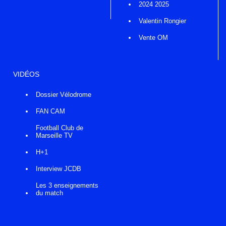
2024 2025
Valentin Rongier
Vente OM
VIDÉOS
Dossier Vélodrome
FAN CAM
Football Club de
Marseille TV
H+1
Interview JCDB
Les 3 enseignements
du match