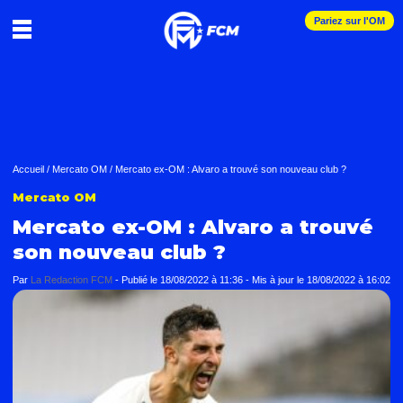
Pariez sur l'OM
Accueil
/
Mercato OM
/
Mercato ex-OM : Alvaro a trouvé son nouveau club ?
Mercato OM
Mercato ex-OM : Alvaro a trouvé
son nouveau club ?
Par
La Redaction FCM
-
Publié le
18/08/2022 à 11:36
- Mis à jour le
18/08/2022 à 16:02