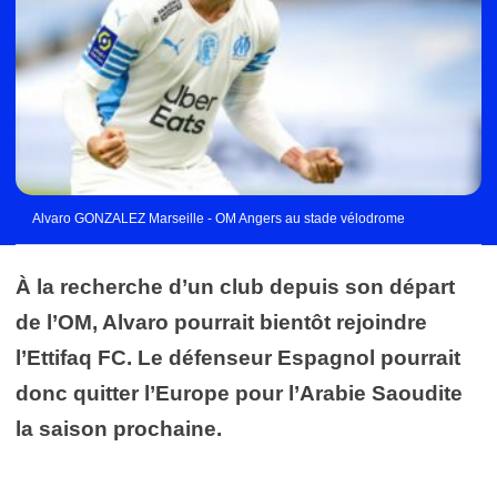
Alvaro GONZALEZ Marseille - OM Angers au stade vélodrome
À la recherche d’un club depuis son départ
de l’OM, Alvaro pourrait bientôt rejoindre
l’Ettifaq FC. Le défenseur Espagnol pourrait
donc quitter l’Europe pour l’Arabie Saoudite
la saison prochaine.