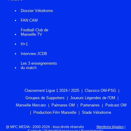
Dossier Vélodrome
FAN CAM
Football Club de
Marseille TV
H+1
Interview JCDB
Les 3 enseignements
du match
Classement Ligue 1 2024 / 2025
Classico OM-PSG
Groupes de Supporters
Joueurs Légendes de l'OM
Marseille Mercato
Palmares OM
Partenaires
Podcast OM
Production Film Marseille
Stade Vélodrome
@ MFC MEDIA - 2000-2026 - tous droits réservés
Mentions légales
|