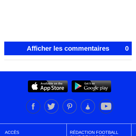
Afficher les commentaires
0
ACCÈS
RÉDACTION FOOTBALL