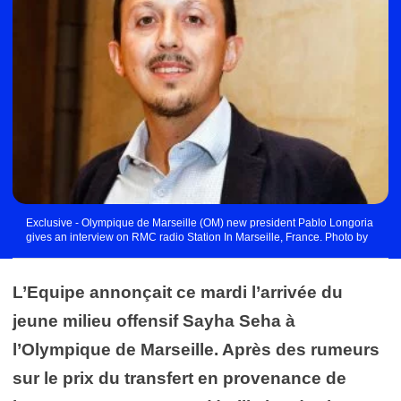
Exclusive - Olympique de Marseille (OM) new president Pablo Longoria
gives an interview on RMC radio Station In Marseille, France. Photo by
Patrick Aventurier/ABACAPRESS.COM Photo by Icon Sport - Marseille
(France)
L’Equipe annonçait ce mardi l’arrivée du
jeune milieu offensif Sayha Seha à
l’Olympique de Marseille. Après des rumeurs
sur le prix du transfert en provenance de