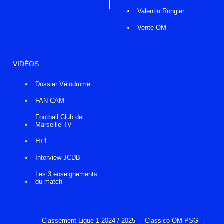
Valentin Rongier
Vente OM
VIDÉOS
Dossier Vélodrome
FAN CAM
Football Club de
Marseille TV
H+1
Interview JCDB
Les 3 enseignements
du match
Classement Ligue 1 2024 / 2025
Classico OM-PSG