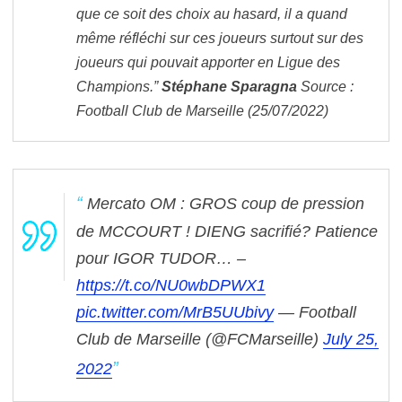
que ce soit des choix au hasard, il a quand
même réfléchi sur ces joueurs surtout sur des
joueurs qui pouvait apporter en Ligue des
Champions.”
Stéphane Sparagna
Source :
Football Club de Marseille (25/07/2022)
Mercato OM : GROS coup de pression
de MCCOURT ! DIENG sacrifié? Patience
pour IGOR TUDOR… –
https://t.co/NU0wbDPWX1
pic.twitter.com/MrB5UUbivy
— Football
Club de Marseille (@FCMarseille)
July 25,
2022