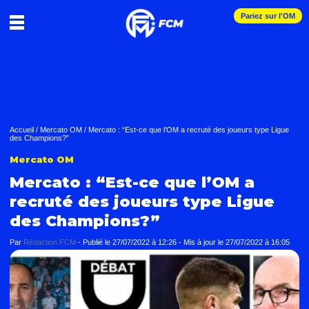
Pariez sur l'OM
Accueil
/
Mercato OM
/
Mercato : “Est-ce que l’OM a recruté des joueurs type Ligue
des Champions?”
Mercato OM
Mercato : “Est-ce que l’OM a
recruté des joueurs type Ligue
des Champions?”
Par
Rédaction FCM
-
Publié le
27/07/2022 à 12:26
- Mis à jour le
27/07/2022 à 16:05