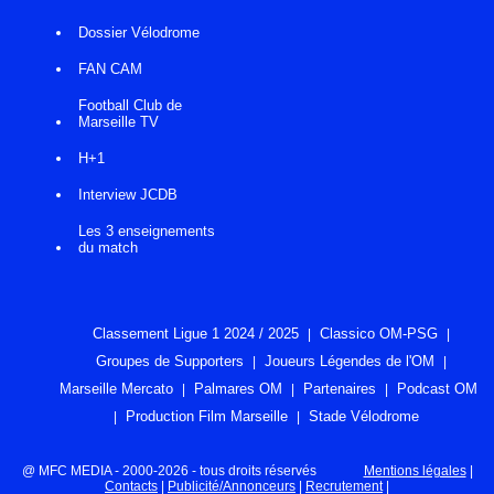
Dossier Vélodrome
FAN CAM
Football Club de
Marseille TV
H+1
Interview JCDB
Les 3 enseignements
du match
Classement Ligue 1 2024 / 2025
Classico OM-PSG
Groupes de Supporters
Joueurs Légendes de l'OM
Marseille Mercato
Palmares OM
Partenaires
Podcast OM
Production Film Marseille
Stade Vélodrome
@ MFC MEDIA - 2000-2026 - tous droits réservés
Mentions légales
|
Contacts
|
Publicité/Annonceurs
|
Recrutement
|