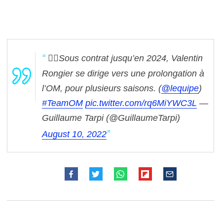
👉🏼Sous contrat jusqu’en 2024, Valentin
Rongier se dirige vers une prolongation à
l’OM, pour plusieurs saisons. (
@lequipe
)
#TeamOM
pic.twitter.com/rq6MiYWC3L
—
Guillaume Tarpi (@GuillaumeTarpi)
August 10, 2022