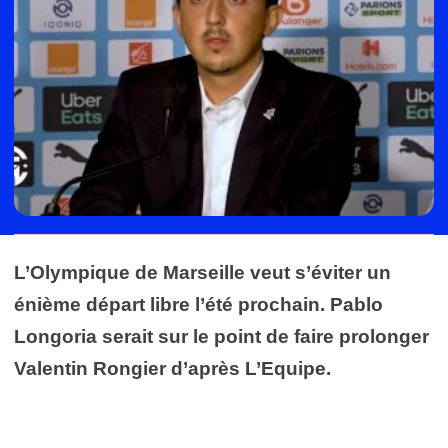
L’Olympique de Marseille veut s’éviter un
énième départ libre l’été prochain. Pablo
Longoria serait sur le point de faire prolonger
Valentin Rongier d’après L’Equipe.