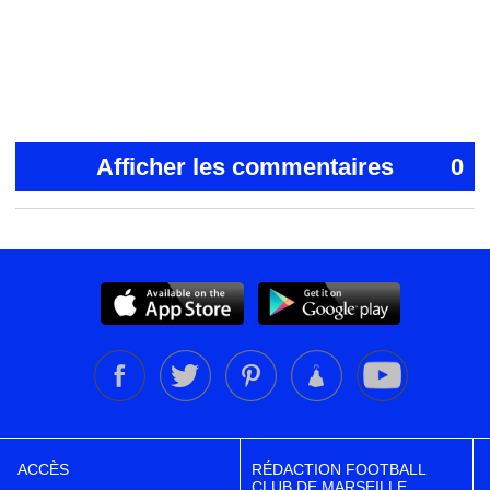
Afficher les commentaires
0
ACCÈS
RÉDACTION FOOTBALL
CLUB DE MARSEILLE