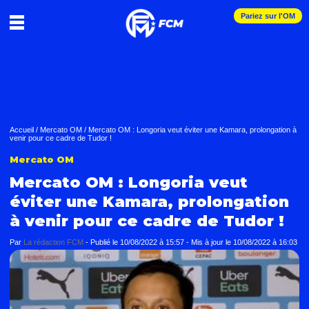
Pariez sur l'OM
Accueil
/
Mercato OM
/
Mercato OM : Longoria veut éviter une Kamara, prolongation à
venir pour ce cadre de Tudor !
Mercato OM
Mercato OM : Longoria veut
éviter une Kamara, prolongation
à venir pour ce cadre de Tudor !
Par
La rédaction FCM
-
Publié le
10/08/2022 à 15:57
- Mis à jour le
10/08/2022 à 16:03