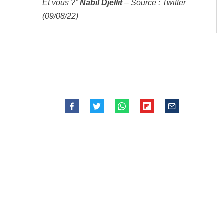
Et vous ?”
Nabil Djellit
– Source : Twitter
(09/08/22)