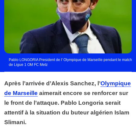
Pablo LONGORIA President de l' Olympique de Marseille pendant le match
de Ligue 1 OM FC Metz
Après l’arrivée d’Alexis Sanchez, l’
Olympique
de Marseille
aimerait encore se renforcer sur
le front de l’attaque. Pablo Longoria serait
attentif à la situation du buteur algérien Islam
Slimani.