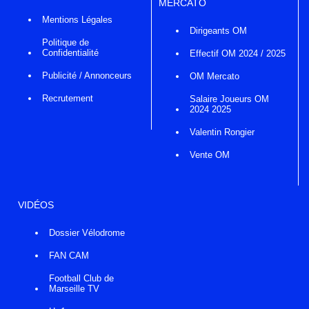
MERCATO
Mentions Légales
Dirigeants OM
Politique de
Confidentialité
Effectif OM 2024 / 2025
Publicité / Annonceurs
OM Mercato
Recrutement
Salaire Joueurs OM
2024 2025
Valentin Rongier
Vente OM
VIDÉOS
Dossier Vélodrome
FAN CAM
Football Club de
Marseille TV