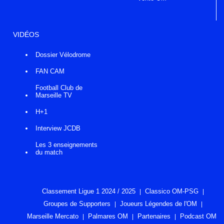
VIDÉOS
Dossier Vélodrome
FAN CAM
Football Club de
Marseille TV
H+1
Interview JCDB
Les 3 enseignements
du match
Classement Ligue 1 2024 / 2025
Classico OM-PSG
Groupes de Supporters
Joueurs Légendes de l'OM
Marseille Mercato
Palmares OM
Partenaires
Podcast OM