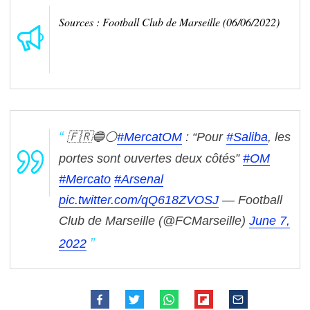
Sources : Football Club de Marseille (06/06/2022)
🇫🇷🔵⚪️
#MercatOM
: “Pour
#Saliba
, les
portes sont ouvertes deux côtés”
#OM
#Mercato
#Arsenal
pic.twitter.com/qQ618ZVOSJ
— Football
Club de Marseille (@FCMarseille)
June 7,
2022