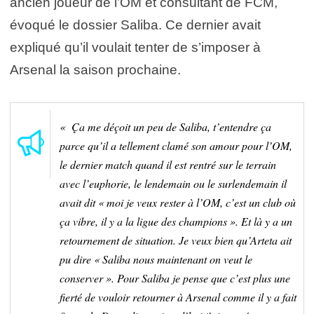
ancien joueur de l’OM et consultant de FCM,
évoqué le dossier Saliba. Ce dernier avait
expliqué qu’il voulait tenter de s’imposer à
Arsenal la saison prochaine.
« Ça me déçoit un peu de Saliba, t’entendre ça
parce qu’il a tellement clamé son amour pour l’OM,
le dernier match quand il est rentré sur le terrain
avec l’euphorie, le lendemain ou le surlendemain il
avait dit « moi je veux rester à l’OM, c’est un club où
ça vibre, il y a la ligue des champions ». Et là y a un
retournement de situation. Je veux bien qu’Arteta ait
pu dire « Saliba nous maintenant on veut le
conserver ». Pour Saliba je pense que c’est plus une
fierté de vouloir retourner à Arsenal comme il y a fait