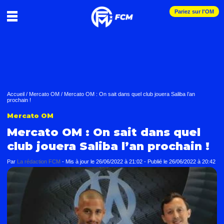
Pariez sur l'OM
Accueil
/
Mercato OM
/
Mercato OM : On sait dans quel club jouera Saliba l’an
prochain !
Mercato OM
Mercato OM : On sait dans quel
club jouera Saliba l’an prochain !
Par
La rédaction FCM
-
Mis à jour le
26/06/2022 à 21:02
-
Publié le
26/06/2022 à 20:42