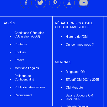
ACCÈS
RÉDACTION FOOTBALL
CLUB DE MARSEILLE
Conditions Générales
d'Utilisation (CGU)
Histoire de l'OM
Contacts
Qui sommes nous ?
Cookies
Crédits
MERCATO
Mentions Légales
Dirigeants OM
Politique de
Confidentialité
Effectif OM 2024 / 2025
Publicité / Annonceurs
OM Mercato
Recrutement
Salaire Joueurs OM
2024 2025
Valentin Rongier