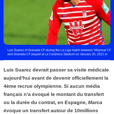
Luis Suarez of Granada CF during the La Liga match between Villarreal CF
and Granada CF played at La Cerámica Stadium on January 20, 2021 in
Villarreal, Spain. (Photo by Omar Arnau/Pressinphoto / Icon Sport)
Luis Suarez devrait passer sa visite médicale
aujourd’hui avant de devenir officiellement la
4ème recrue olympienne. Si aucun média
français n’a évoqué le montant du transfert
ou la durée du contrat, en Espagne,
Marca
évoque un transfert autour de 10millions