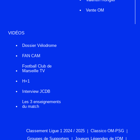
Vente OM
VIDÉOS
Dossier Vélodrome
FAN CAM
Football Club de
Marseille TV
H+1
Interview JCDB
Les 3 enseignements
du match
Classement Ligue 1 2024 / 2025
Classico OM-PSG
Groupes de Supporters
Joueurs Légendes de l'OM