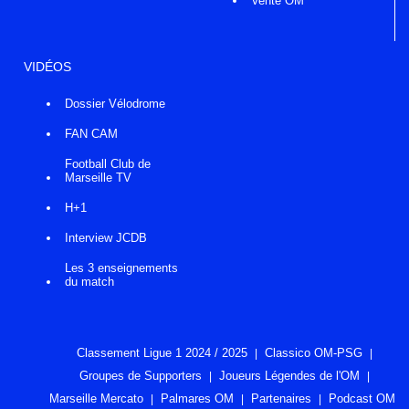
Vente OM
VIDÉOS
Dossier Vélodrome
FAN CAM
Football Club de
Marseille TV
H+1
Interview JCDB
Les 3 enseignements
du match
Classement Ligue 1 2024 / 2025
Classico OM-PSG
Groupes de Supporters
Joueurs Légendes de l'OM
Marseille Mercato
Palmares OM
Partenaires
Podcast OM