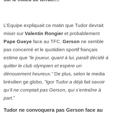
L’Equipe expliquait ce matin que Tudor devrait
miser sur
Valentin Rongier
et probablement
Pape Gueye
face au TFC.
Gerson
ne semble
pas concerné et le quotidien sportif français
estime que
“le joueur, quant à lui, paraît décidé à
quitter le club olympien et espère un
dénouement heureux.”
De plus, selon le media
brésilien ge.globo,
“Igor Tudor ​​a déjà fait savoir
qu’il ne comptait pas Gerson, qui s’entraîne à
part.”
Tudor ne convoquera pas Gerson face au