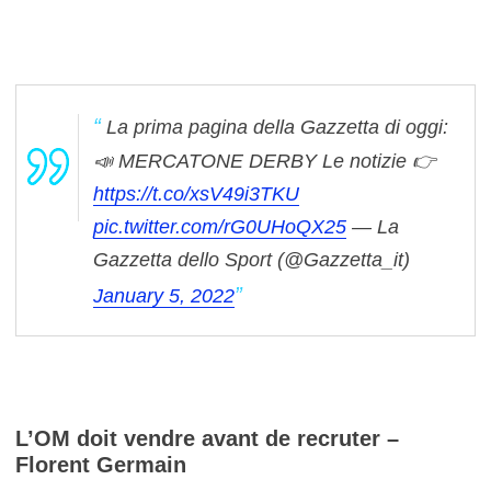
La prima pagina della Gazzetta di oggi:
📣 MERCATONE DERBY
Le notizie 👉
https://t.co/xsV49i3TKU
pic.twitter.com/rG0UHoQX25
— La
Gazzetta dello Sport (@Gazzetta_it)
January 5, 2022
L’OM doit vendre avant de recruter –
Florent Germain