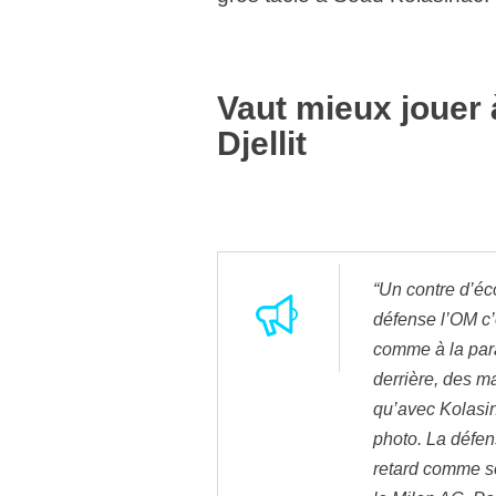
Vaut mieux jouer
Djellit
“Un contre d’éc
défense l’OM c’
comme à la par
derrière, des m
qu’avec Kolasin
photo. La défen
retard comme so