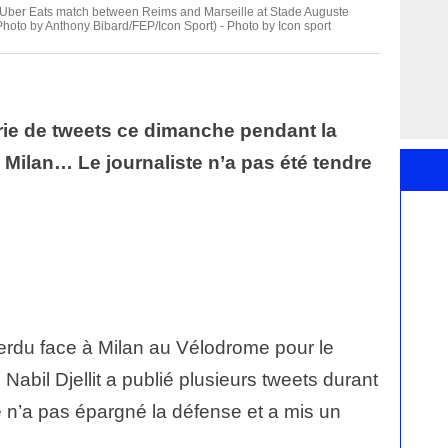
Uber Eats match between Reims and Marseille at Stade Auguste
Photo by Anthony Bibard/FEP/Icon Sport) - Photo by Icon sport
série de tweets ce dimanche pendant la
C Milan… Le journaliste n’a pas été tendre
erdu face à Milan au Vélodrome pour le
Nabil Djellit a publié plusieurs tweets durant
te n’a pas épargné la défense et a mis un