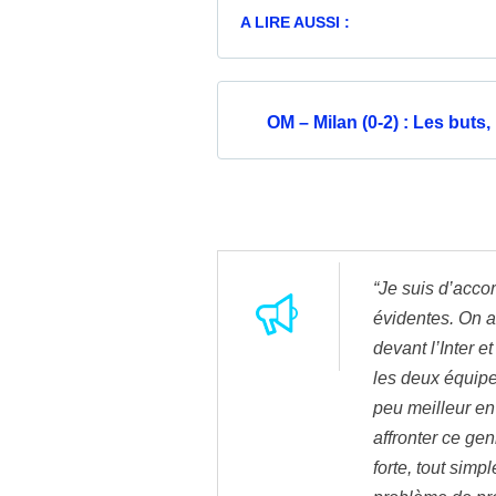
A LIRE AUSSI :
OM – Milan (0-2) : Les buts
“Je suis d’acco
évidentes. On a
devant l’Inter e
les deux équipe
peu meilleur en
affronter ce gen
forte, tout sim