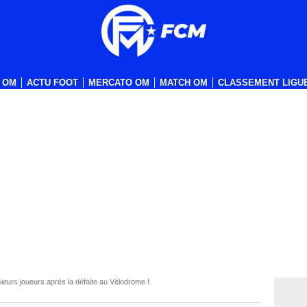
 OM
ACTU FOOT
MERCATO OM
MATCH OM
CLASSEMENT LIGUE
usieurs joueurs après la défaite au Vélodrome !