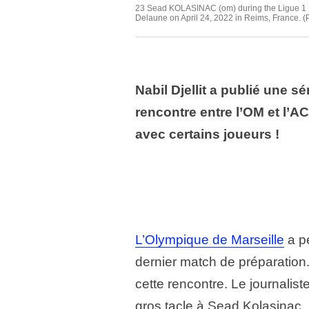
23 Sead KOLASINAC (om) during the Ligue 1 
Delaune on April 24, 2022 in Reims, France. (
Nabil Djellit a publié une 
rencontre entre l’OM et l’A
avec certains joueurs !
L’Olympique de Marseille
a p
dernier match de préparation. 
cette rencontre. Le journalis
gros tacle à Sead Kolasinac.