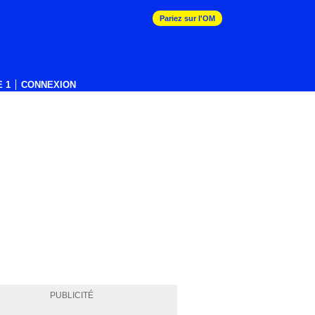
Pariez sur l'OM
 1
CONNEXION
PUBLICITÉ