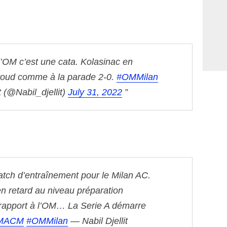
’OM c’est une cata. Kolasinac en
Giroud comme à la parade 2-0.
#OMMilan
t (@Nabil_djellit)
July 31, 2022
atch d’entraînement pour le Milan AC.
en retard au niveau préparation
rapport à l’OM… La Serie A démarre
MACM
#OMMilan
— Nabil Djellit