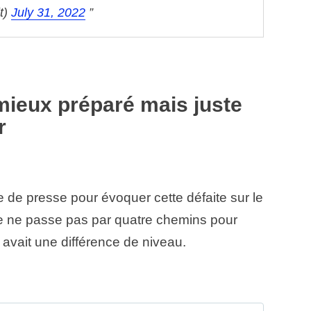
it)
July 31, 2022
 mieux préparé mais juste
r
e de presse pour évoquer cette défaite sur le
e ne passe pas par quatre chemins pour
y avait une différence de niveau.