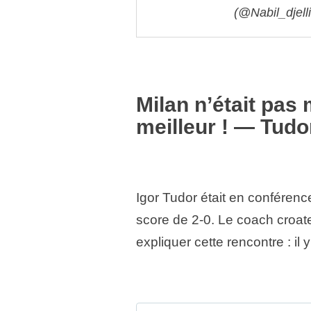
(@Nabil_djell
Milan n’était pas
meilleur ! — Tudo
Igor Tudor était en conférenc
score de 2-0. Le coach croat
expliquer cette rencontre : il 