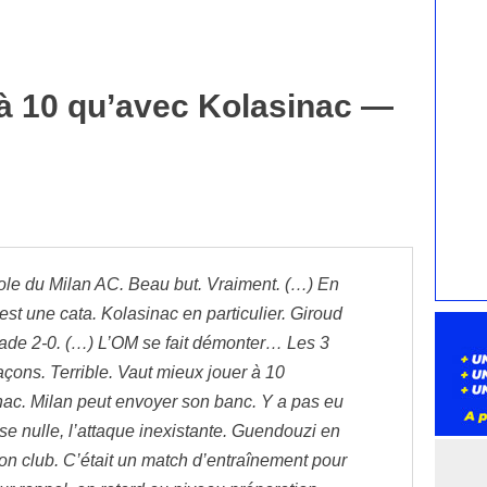
 à 10 qu’avec Kolasinac —
ole du Milan AC. Beau but. Vraiment. (…) En
est une cata. Kolasinac en particulier. Giroud
ade 2-0. (…) L’OM se fait démonter… Les 3
açons. Terrible. Vaut mieux jouer à 10
ac. Milan peut envoyer son banc. Y a pas eu
se nulle, l’attaque inexistante. Guendouzi en
n club. C’était un match d’entraînement pour