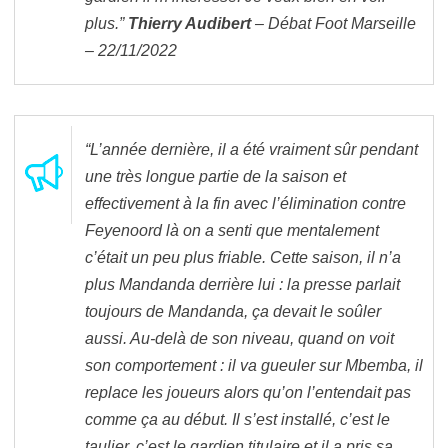
plus.”
Thierry Audibert
– Débat Foot Marseille
– 22/11/2022
“L’année dernière, il a été vraiment sûr pendant
une très longue partie de la saison et
effectivement à la fin avec l’élimination contre
Feyenoord là on a senti que mentalement
c’était un peu plus friable. Cette saison, il n’a
plus Mandanda derrière lui : la presse parlait
toujours de Mandanda, ça devait le soûler
aussi. Au-delà de son niveau, quand on voit
son comportement : il va gueuler sur Mbemba, il
replace les joueurs alors qu’on l’entendait pas
comme ça au début. Il s’est installé, c’est le
taulier, c’est le gardien titulaire et il a pris sa