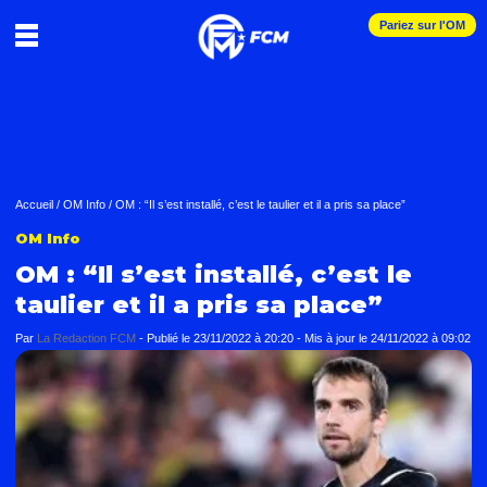
Pariez sur l'OM
Accueil
/
OM Info
/
OM : “Il s’est installé, c’est le taulier et il a pris sa place”
OM Info
OM : “Il s’est installé, c’est le
taulier et il a pris sa place”
Par
La Redaction FCM
-
Publié le
23/11/2022 à 20:20
- Mis à jour le
24/11/2022 à 09:02