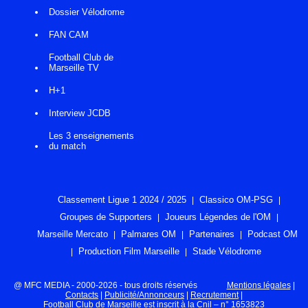
Dossier Vélodrome
FAN CAM
Football Club de
Marseille TV
H+1
Interview JCDB
Les 3 enseignements
du match
Classement Ligue 1 2024 / 2025
Classico OM-PSG
Groupes de Supporters
Joueurs Légendes de l'OM
Marseille Mercato
Palmares OM
Partenaires
Podcast OM
Production Film Marseille
Stade Vélodrome
@ MFC MEDIA - 2000-2026 - tous droits réservés
Mentions légales
|
Contacts
|
Publicité/Annonceurs
|
Recrutement
|
Football Club de Marseille est inscrit à la Cnil – n° 1653823