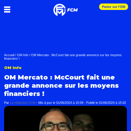
Pariez sur l'OM
Accueil
/
OM Info
/
OM Mercato : McCourt fait une grande annonce sur les moyens
financiers !
OM Info
OM Mercato : McCourt fait une
grande annonce sur les moyens
financiers !
Par
La rédaction FCM
-
Mis à jour le
01/06/2024 à 15:09
-
Publié le
01/06/2024 à 15:02