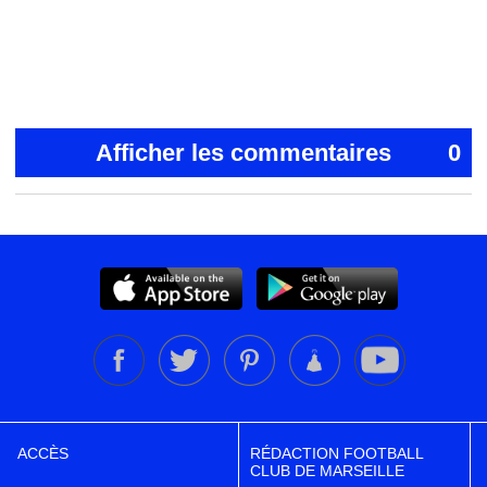
Afficher les commentaires
0
ACCÈS
RÉDACTION FOOTBALL
CLUB DE MARSEILLE