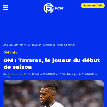
Pariez sur l'OM
Accueil
/
OM Info
/
OM : Tavares, le joueur du début de saison
OM Info
OM : Tavares, le joueur du début
de saison
Par
La Redaction FCM
-
Publié le
01/09/2022 à 13:50
- Mis à jour le
01/09/2022 à
15:05