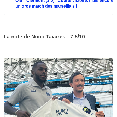
OM – Clermont (1-0) : Courte victoire, mais encore
un gros match des marseillais !
La note de Nuno Tavares
: 7,5/10