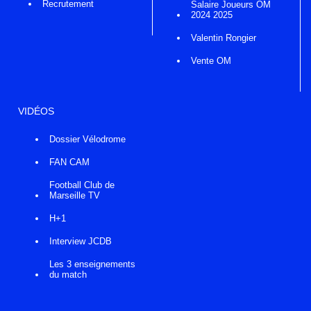
Recrutement
Salaire Joueurs OM
2024 2025
Valentin Rongier
Vente OM
VIDÉOS
Dossier Vélodrome
FAN CAM
Football Club de
Marseille TV
H+1
Interview JCDB
Les 3 enseignements
du match