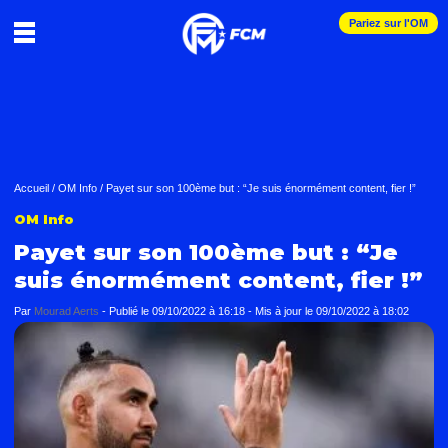
Pariez sur l'OM
Accueil
/
OM Info
/
Payet sur son 100ème but : “Je suis énormément content, fier !”
OM Info
Payet sur son 100ème but : “Je
suis énormément content, fier !”
Par
Mourad Aerts
-
Publié le
09/10/2022 à 16:18
- Mis à jour le
09/10/2022 à 18:02