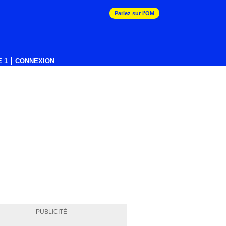
Pariez sur l'OM
 1
CONNEXION
PUBLICITÉ