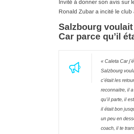
Invité à donner son avis sur l
Ronald Zubar a incité le club
Salzbourg voulait
Car parce qu’il ét
« Caleta Car j’
Salzbourg voulai
c’était les retou
reconnaitre, il 
qu’il parte, il e
il était bon jus
un peu en dess
coach, il te tra