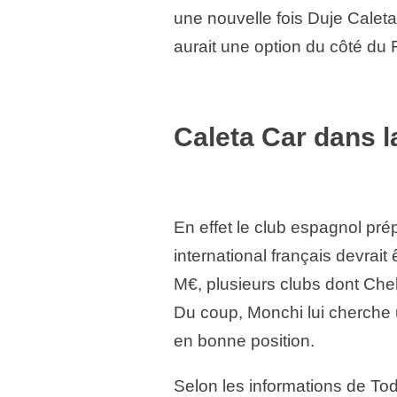
une nouvelle fois Duje Caleta C
aurait une option du côté du 
Caleta Car dans l
En effet le club espagnol pr
international français devrait
M€, plusieurs clubs dont Chel
Du coup, Monchi lui cherche 
en bonne position.
Selon les informations de Tod