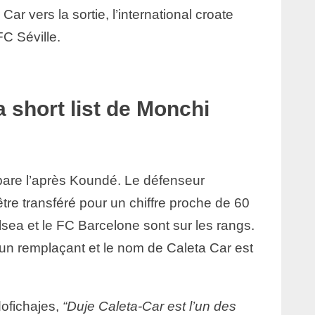
ar vers la sortie, l’international croate
FC Séville.
a short list de Monchi
épare l’après Koundé. Le défenseur
 être transféré pour un chiffre proche de 60
sea et le FC Barcelone sont sur les rangs.
un remplaçant et le nom de Caleta Car est
ofichajes,
“Duje Caleta-Car est l’un des