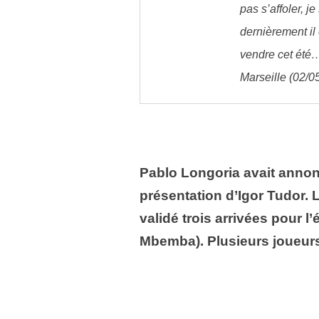
pas s’affoler, j
dernièrement il 
vendre cet été
Marseille (02/
Pablo Longoria avait annonc
présentation d’Igor Tudor.
validé trois arrivées pour l
Mbemba). Plusieurs joueur