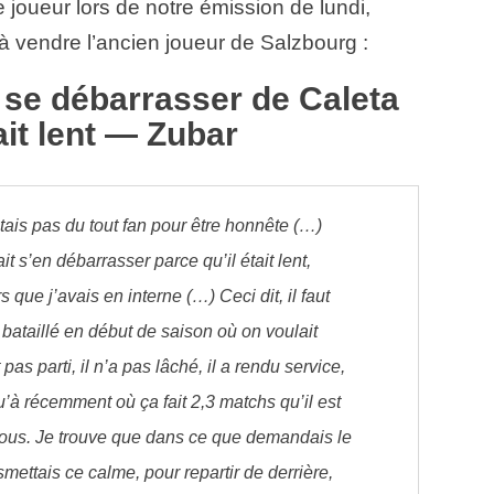
e joueur lors de notre émission de lundi,
 à vendre l’ancien joueur de Salzbourg :
 se débarrasser de Caleta
ait lent — Zubar
étais pas du tout fan pour être honnête (…)
t s’en débarrasser parce qu’il était lent,
rs que j’avais en interne (…) Ceci dit, il faut
a bataillé en début de saison où on voulait
st pas parti, il n’a pas lâché, il a rendu service,
qu’à récemment où ça fait 2,3 matchs qu’il est
ous. Je trouve que dans ce que demandais le
nsmettais ce calme, pour repartir de derrière,