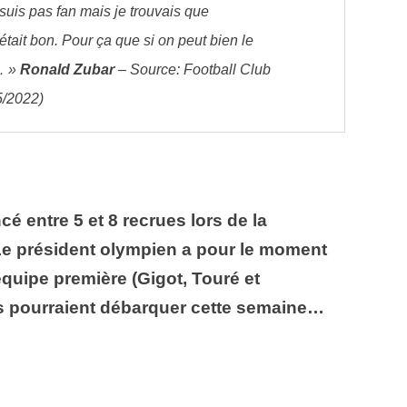
e suis pas fan mais je trouvais que
était bon. Pour ça que si on peut bien le
… »
Ronald Zubar
– Source: Football Club
05/2022)
é entre 5 et 8 recrues lors de la
 Le président olympien a pour le moment
’équipe première (Gigot, Touré et
s pourraient débarquer cette semaine…