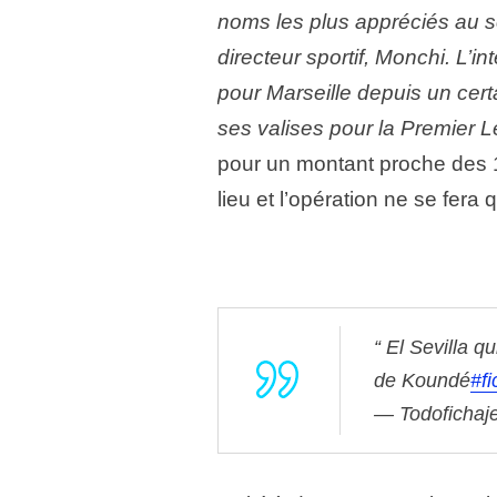
noms les plus appréciés au s
directeur sportif, Monchi. L’in
pour Marseille depuis un certa
ses valises pour la Premier 
pour un montant proche des 1
lieu et l’opération ne se fer
El Sevilla q
de Koundé
#fi
— Todofichaj