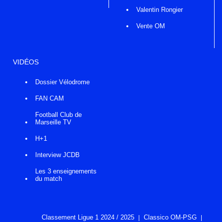
Valentin Rongier
Vente OM
VIDÉOS
Dossier Vélodrome
FAN CAM
Football Club de
Marseille TV
H+1
Interview JCDB
Les 3 enseignements
du match
Classement Ligue 1 2024 / 2025
Classico OM-PSG