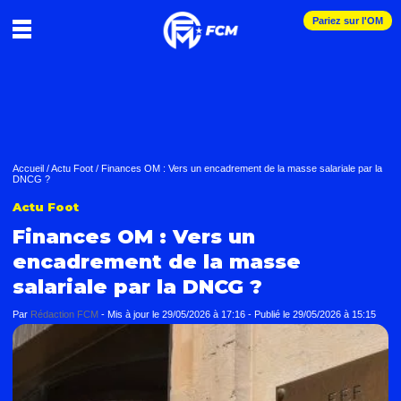
Pariez sur l'OM
Accueil
/
Actu Foot
/
Finances OM : Vers un encadrement de la masse salariale par la
DNCG ?
Actu Foot
Finances OM : Vers un
encadrement de la masse
salariale par la DNCG ?
Par
Rédaction FCM
-
Mis à jour le
29/05/2026 à 17:16
-
Publié le
29/05/2026 à 15:15