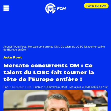
Pariez sur l'OM
Accueil
/
Actu Foot
/
Mercato concurrents OM : Ce talent du LOSC fait tourner la tête
de l’Europe entière !
Actu Foot
Mercato concurrents OM : Ce
talent du LOSC fait tourner la
tête de l’Europe entière !
Par
La Redaction FCM
-
Publié le
15/06/2026 à 11:28
- Mis à jour le
15/06/2026 à 17:02