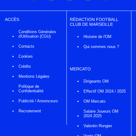
ACCÈS
RÉDACTION FOOTBALL
CLUB DE MARSEILLE
Conditions Générales
d'Utilisation (CGU)
Histoire de l'OM
Contacts
Qui sommes nous ?
Cookies
Crédits
MERCATO
Mentions Légales
Dirigeants OM
Politique de
Confidentialité
Effectif OM 2024 / 2025
Publicité / Annonceurs
OM Mercato
Recrutement
Salaire Joueurs OM
2024 2025
Valentin Rongier
Vente OM