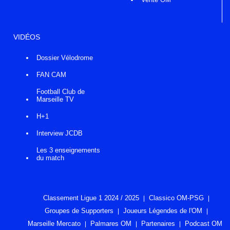
VIDÉOS
Dossier Vélodrome
FAN CAM
Football Club de
Marseille TV
H+1
Interview JCDB
Les 3 enseignements
du match
Classement Ligue 1 2024 / 2025
Classico OM-PSG
Groupes de Supporters
Joueurs Légendes de l'OM
Marseille Mercato
Palmares OM
Partenaires
Podcast OM