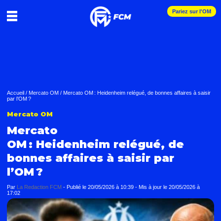
Pariez sur l'OM
Accueil
/
Mercato OM
/
Mercato OM : Heidenheim relégué, de bonnes affaires à saisir
par l’OM ?
Mercato OM
Mercato
OM : Heidenheim relégué, de
bonnes affaires à saisir par
l’OM ?
Par
La Redaction FCM
-
Publié le
20/05/2026 à 10:39
- Mis à jour le
20/05/2026 à
17:02