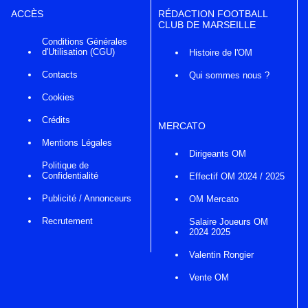
ACCÈS
RÉDACTION FOOTBALL
CLUB DE MARSEILLE
Conditions Générales
d'Utilisation (CGU)
Histoire de l'OM
Contacts
Qui sommes nous ?
Cookies
Crédits
MERCATO
Mentions Légales
Dirigeants OM
Politique de
Confidentialité
Effectif OM 2024 / 2025
Publicité / Annonceurs
OM Mercato
Recrutement
Salaire Joueurs OM
2024 2025
Valentin Rongier
Vente OM