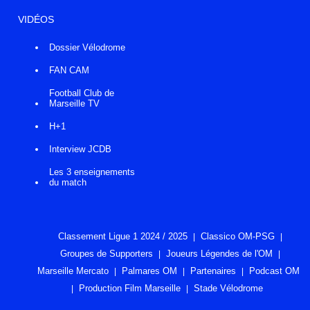
VIDÉOS
Dossier Vélodrome
FAN CAM
Football Club de
Marseille TV
H+1
Interview JCDB
Les 3 enseignements
du match
Classement Ligue 1 2024 / 2025
Classico OM-PSG
Groupes de Supporters
Joueurs Légendes de l'OM
Marseille Mercato
Palmares OM
Partenaires
Podcast OM
Production Film Marseille
Stade Vélodrome