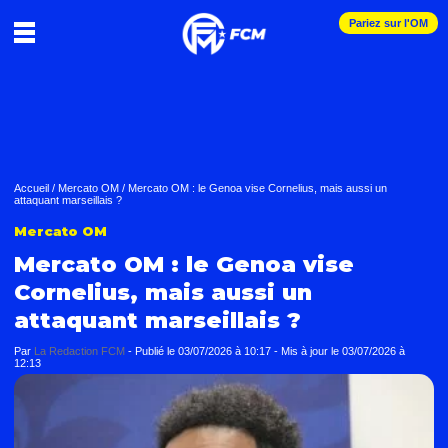
Pariez sur l'OM
Accueil
/
Mercato OM
/
Mercato OM : le Genoa vise Cornelius, mais aussi un
attaquant marseillais ?
Mercato OM
Mercato OM : le Genoa vise
Cornelius, mais aussi un
attaquant marseillais ?
Par
La Redaction FCM
-
Publié le
03/07/2026 à 10:17
- Mis à jour le
03/07/2026 à
12:13