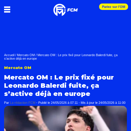
Pariez sur l'OM
Accueil
/
Mercato OM
/
Mercato OM : Le prix fixé pour Leonardo Balerdi fuite, ça
s’active déjà en europe
Mercato OM
Mercato OM : Le prix fixé pour
Leonardo Balerdi fuite, ça
s’active déjà en europe
Par
La rédaction FCM
-
Publié le
24/05/2026 à 07:11
- Mis à jour le
24/05/2026 à 11:00